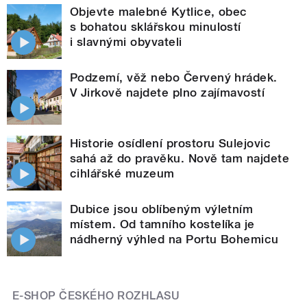
Objevte malebné Kytlice, obec
s bohatou sklářskou minulostí
i slavnými obyvateli
Podzemí, věž nebo Červený hrádek.
V Jirkově najdete plno zajímavostí
Historie osídlení prostoru Sulejovic
sahá až do pravěku. Nově tam najdete
cihlářské muzeum
Dubice jsou oblíbeným výletním
místem. Od tamního kostelíka je
nádherný výhled na Portu Bohemicu
E-SHOP ČESKÉHO ROZHLASU