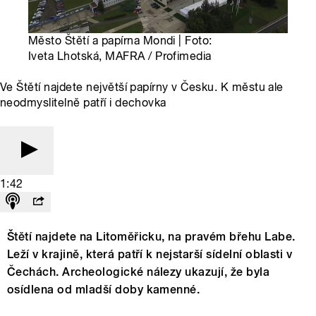
Město Štětí a papírna Mondi | Foto:
Iveta Lhotská, MAFRA / Profimedia
Ve Štětí najdete největší papírny v Česku. K městu ale
neodmyslitelně patří i dechovka
1:42
Štětí najdete na Litoměřicku, na pravém břehu Labe.
Leží v krajině, která patří k nejstarší sídelní oblasti v
Čechách. Archeologické nálezy ukazují, že byla
osídlena od mladší doby kamenné.