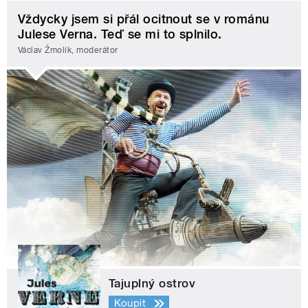
Vždycky jsem si přál ocitnout se v románu
Julese Verna. Teď se mi to splnilo.
Václav Žmolík, moderátor
Tajuplný ostrov
Koupit