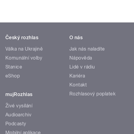
Český rozhlas
O nás
Válka na Ukrajině
Jak nás naladíte
Komunální volby
Nápověda
Stanice
Lidé v rádiu
eShop
Kariéra
Kontakt
Rozhlasový poplatek
mujRozhlas
Živé vysílání
Audioarchiv
Podcasty
Mobilní aplikace