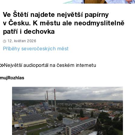
Ve Štětí najdete největší papírny
v Česku. K městu ale neodmyslitelně
patří i dechovka
12. květen 2026
Příběhy severočeských měst
Největší audioportál na českém internetu