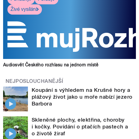
Živé vysílání
Audiosvět Českého rozhlasu na jednom místě
NEJPOSLOUCHANĚJŠÍ
Koupání s výhledem na Krušné hory a
plážový život jako u moře nabízí jezero
Barbora
Skleněné plochy, elektřina, choroby
i kočky. Povídání o ptačích pastech a
o životě žiraf