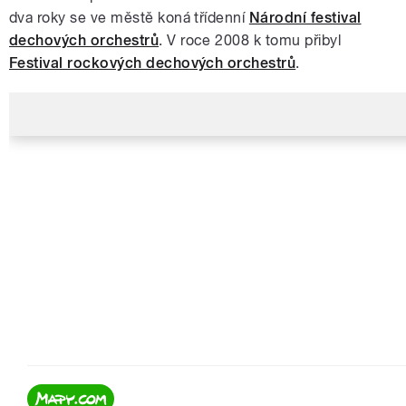
dva roky se ve městě koná třídenní
Národní festival
dechových orchestrů
. V roce 2008 k tomu přibyl
Festival rockových dechových orchestrů
.