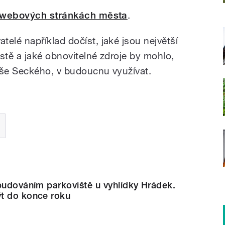
 webových stránkách města
.
lé například dočíst, jaké jsou největší
stě a jaké obnovitelné zdroje by mohlo,
še Seckého, v budoucnu využívat.
budováním parkoviště u vyhlídky Hrádek.
t do konce roku