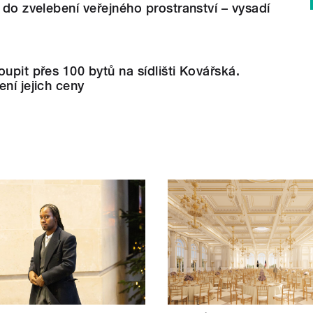
l do zvelebení veřejného prostranství – vysadí
oupit přes 100 bytů na sídlišti Kovářská.
ení jejich ceny