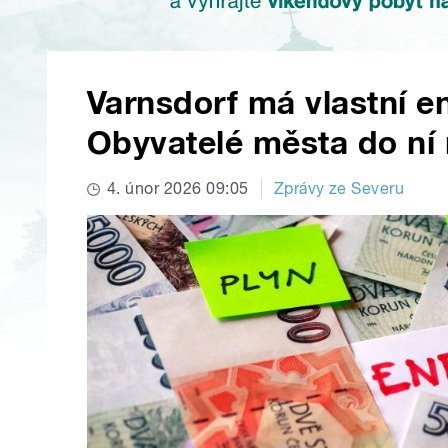
Varnsdorf má vlastní e
Obyvatelé města do ní
4. únor 2026 09:05
Zprávy ze Severu