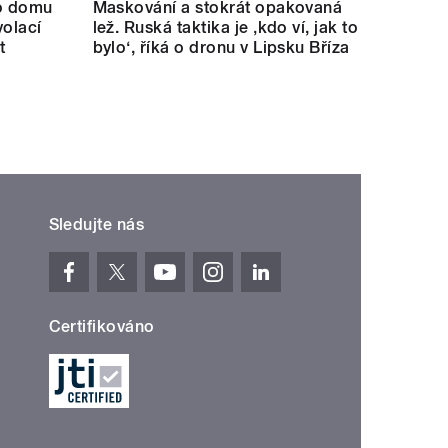
ho domu
Maskování a stokrát opakovaná
volací
lež. Ruská taktika je ‚kdo ví, jak to
t
bylo‘, říká o dronu v Lipsku Bříza
Sledujte nás
Certifikováno