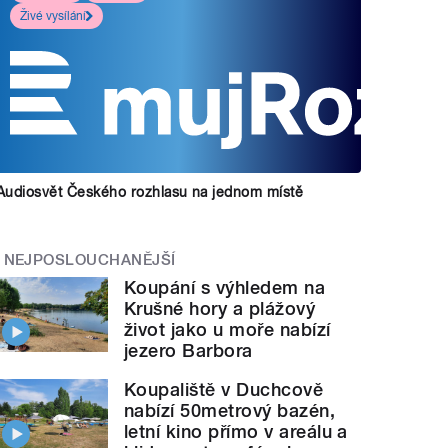
Živé vysílání
Audiosvět Českého rozhlasu na jednom místě
NEJPOSLOUCHANĚJŠÍ
Koupání s výhledem na
Krušné hory a plážový
život jako u moře nabízí
jezero Barbora
Koupaliště v Duchcově
nabízí 50metrový bazén,
letní kino přímo v areálu a