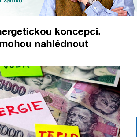
nergetickou koncepci.
 mohou nahlédnout