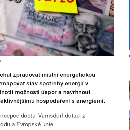
a
chal zpracovat místní energetickou
zmapovat stav spotřeby energií v
notit možnosti úspor a navrhnout
fektivnějšímu hospodaření s energiemi.
ncepce dostal Varnsdorf dotaci z
hodu a Evropské unie.