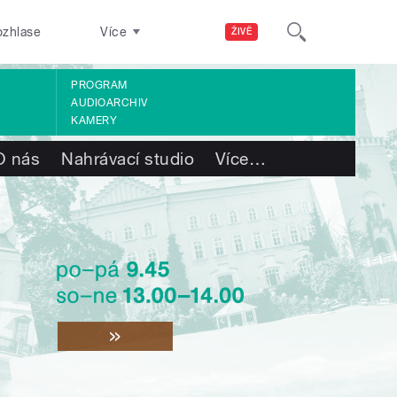
ozhlase
Více
ŽIVĚ
PROGRAM
AUDIOARCHIV
KAMERY
O nás
Nahrávací studio
Více
…