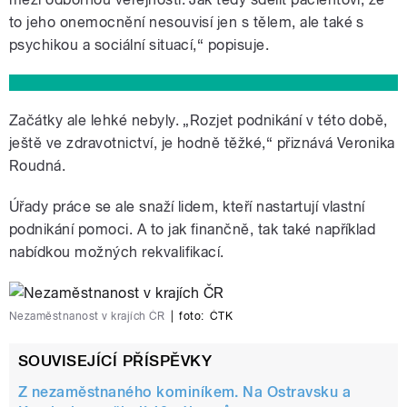
to jeho onemocnění nesouvisí jen s tělem, ale také s
psychikou a sociální situací,“ popisuje.
Začátky ale lehké nebyly. „Rozjet podnikání v této době,
ještě ve zdravotnictví, je hodně těžké,“ přiznává Veronika
Roudná.
Úřady práce se ale snaží lidem, kteří nastartují vlastní
podnikání pomoci. A to jak finančně, tak také například
nabídkou možných rekvalifikací.
Nezaměstnanost v krajích ČR
|
foto:
ČTK
SOUVISEJÍCÍ PŘÍSPĚVKY
Z nezaměstnaného kominíkem. Na Ostravsku a