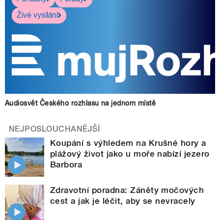
Živé vysílání
Audiosvět Českého rozhlasu na jednom místě
NEJPOSLOUCHANĚJŠÍ
Koupání s výhledem na Krušné hory a
plážový život jako u moře nabízí jezero
Barbora
Zdravotní poradna: Záněty močových
cest a jak je léčit, aby se nevracely