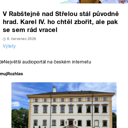
V Rabštejně nad Střelou stál původně
hrad. Karel IV. ho chtěl zbořit, ale pak
se sem rád vracel
6. červenec 2026
Výlety
Největší audioportál na českém internetu