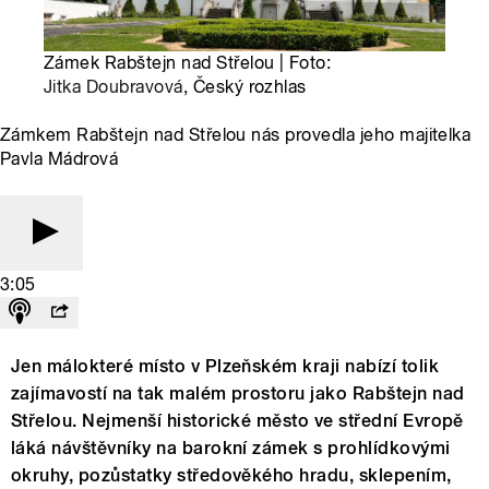
Zámek Rabštejn nad Střelou | Foto:
Jitka Doubravová
, Český rozhlas
Zámkem Rabštejn nad Střelou nás provedla jeho majitelka
Pavla Mádrová
3:05
Jen málokteré místo v Plzeňském kraji nabízí tolik
zajímavostí na tak malém prostoru jako Rabštejn nad
Střelou. Nejmenší historické město ve střední Evropě
láká návštěvníky na barokní zámek s prohlídkovými
okruhy, pozůstatky středověkého hradu, sklepením,