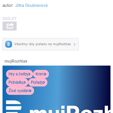
autor:
Jitka Doubravová
Všechny díly pořadu na mujRozhlas
mujRozhlas
Hry a četby
Krimi
Pohádky
Pořady
Živé vysílání