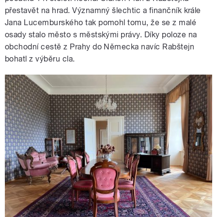
přestavět na hrad. Významný šlechtic a finančník krále
Jana Lucemburského tak pomohl tomu, že se z malé
osady stalo město s městskými právy. Díky poloze na
obchodní cestě z Prahy do Německa navíc Rabštejn
bohatl z výběru cla.