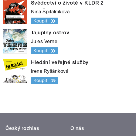
Svědectví o životě v KLDR 2
Nina Špitálníková
Koupit
Tajuplný ostrov
Jules Verne
Koupit
Hledání veřejné služby
Irena Ryšánková
Koupit
Český rozhlas
O nás