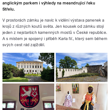
anglickým parkem i výhledy na meandrující řeku
Střelu.
V prostorách zámku je navíc k vidění výstava panenek a
krojů z různých koutů světa. Jen kousek od zámku stojí
jeden z nejstarších kamenných mostů v České republice.
A s místem je spojený i příběh Karla IV., který sem během
svých cest rád zajížděl.