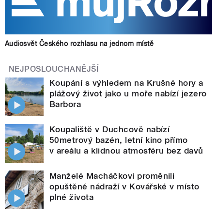
Audiosvět Českého rozhlasu na jednom místě
NEJPOSLOUCHANĚJŠÍ
Koupání s výhledem na Krušné hory a
plážový život jako u moře nabízí jezero
Barbora
Koupaliště v Duchcově nabízí
50metrový bazén, letní kino přímo
v areálu a klidnou atmosféru bez davů
Manželé Macháčkovi proměnili
opuštěné nádraží v Kovářské v místo
plné života