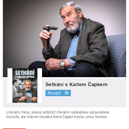
Setkání s Karlem Čapkem
Koupit
Literární fikce, pokus přiblížit literární nadsázkou spisovatele,
filozofa, ale hlavně člověka Karla Čapka trochu jinou formou.