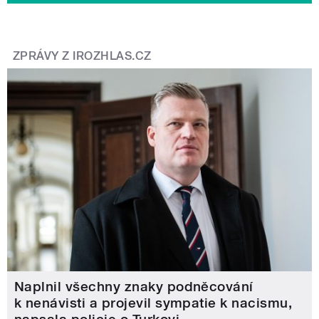
ZPRÁVY Z IROZHLAS.CZ
Naplnil všechny znaky podněcování
k nenávisti a projevil sympatie k nacismu,