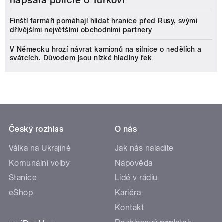
napsala policie o Turkovi
Finští farmáři pomáhají hlídat hranice před Rusy, svými
dřívějšími největšími obchodními partnery
V Německu hrozí návrat kamionů na silnice o nedělích a
svátcích. Důvodem jsou nízké hladiny řek
Český rozhlas
O nás
Válka na Ukrajině
Jak nás naladíte
Komunální volby
Nápověda
Stanice
Lidé v rádiu
eShop
Kariéra
Kontakt