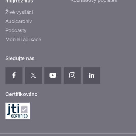
Rozhlasový poplatek
mujRozhlas
Živé vysílání
Audioarchiv
Podcasty
Mobilní aplikace
Sledujte nás
Certifikováno