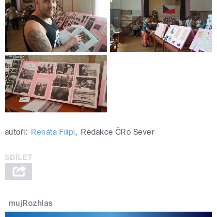
autoři:
Renáta Filipi
,
Redakce ČRo Sever
mujRozhlas