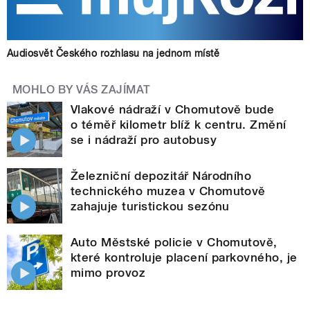
Audiosvět Českého rozhlasu na jednom místě
MOHLO BY VÁS ZAJÍMAT
Vlakové nádraží v Chomutově bude
o téměř kilometr blíž k centru. Změní
se i nádraží pro autobusy
Železniční depozitář Národního
technického muzea v Chomutově
zahajuje turistickou sezónu
Auto Městské policie v Chomutově,
které kontroluje placení parkovného, je
mimo provoz