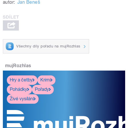
autor:
Jan Beneš
Všechny díly pořadu na mujRozhlas
mujRozhlas
Hry a četby
Krimi
Pohádky
Pořady
Živé vysílání