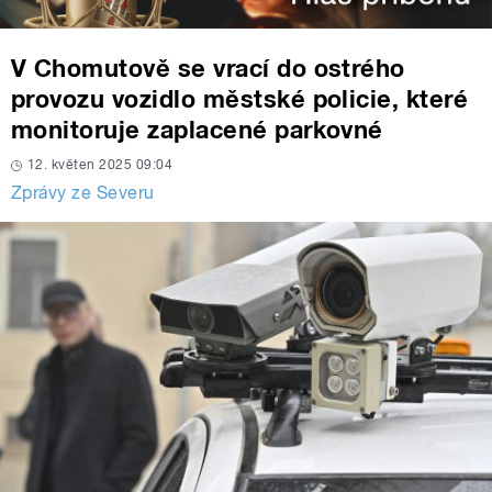
V Chomutově se vrací do ostrého
provozu vozidlo městské policie, které
monitoruje zaplacené parkovné
12. květen 2025 09:04
Zprávy ze Severu