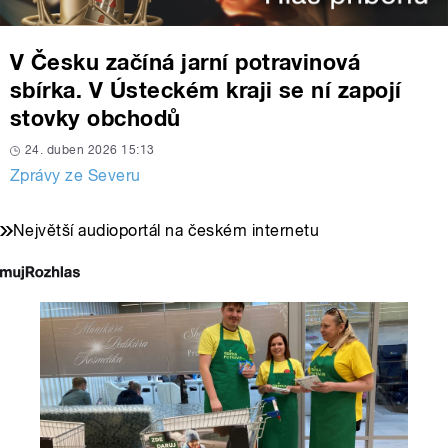
V Česku začíná jarní potravinová
sbírka. V Ústeckém kraji se ní zapojí
stovky obchodů
24. duben 2026 15:13
Zprávy ze Severu
Největší audioportál na českém internetu