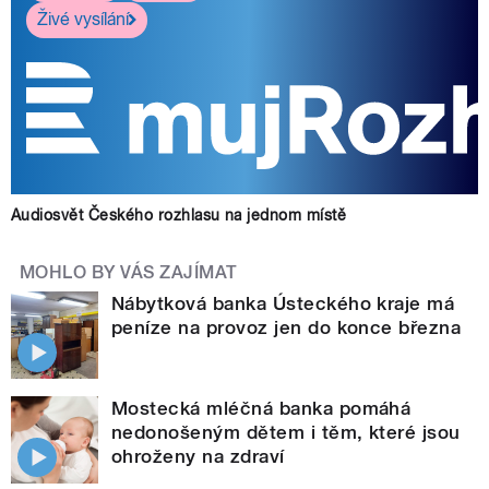
Živé vysílání
Audiosvět Českého rozhlasu na jednom místě
MOHLO BY VÁS ZAJÍMAT
Nábytková banka Ústeckého kraje má
peníze na provoz jen do konce března
Mostecká mléčná banka pomáhá
nedonošeným dětem i těm, které jsou
ohroženy na zdraví