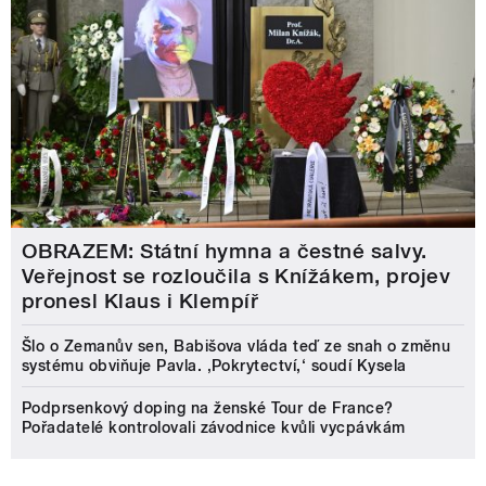
OBRAZEM: Státní hymna a čestné salvy.
Veřejnost se rozloučila s Knížákem, projev
pronesl Klaus i Klempíř
Šlo o Zemanův sen, Babišova vláda teď ze snah o změnu
systému obviňuje Pavla. ‚Pokrytectví,‘ soudí Kysela
Podprsenkový doping na ženské Tour de France?
Pořadatelé kontrolovali závodnice kvůli vycpávkám