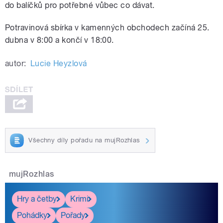
do balíčků pro potřebné vůbec co dávat.
Potravinová sbírka v kamenných obchodech začíná 25.
dubna v 8:00 a končí v 18:00.
autor:
Lucie Heyzlová
Všechny díly pořadu na mujRozhlas
mujRozhlas
Hry a četby
Krimi
Pohádky
Pořady