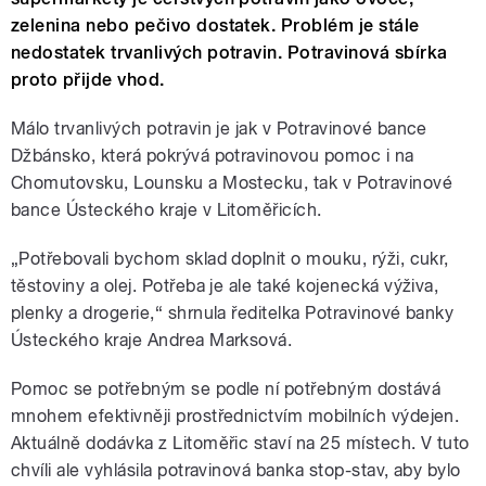
zelenina nebo pečivo dostatek. Problém je stále
nedostatek trvanlivých potravin. Potravinová sbírka
proto přijde vhod.
Málo trvanlivých potravin je jak v Potravinové bance
Džbánsko, která pokrývá potravinovou pomoc i na
Chomutovsku, Lounsku a Mostecku, tak v Potravinové
bance Ústeckého kraje v Litoměřicích.
„Potřebovali bychom sklad doplnit o mouku, rýži, cukr,
těstoviny a olej. Potřeba je ale také kojenecká výživa,
plenky a drogerie,“ shrnula ředitelka Potravinové banky
Ústeckého kraje Andrea Marksová.
Pomoc se potřebným se podle ní potřebným dostává
mnohem efektivněji prostřednictvím mobilních výdejen.
Aktuálně dodávka z Litoměřic staví na 25 místech. V tuto
chvíli ale vyhlásila potravinová banka stop-stav, aby bylo