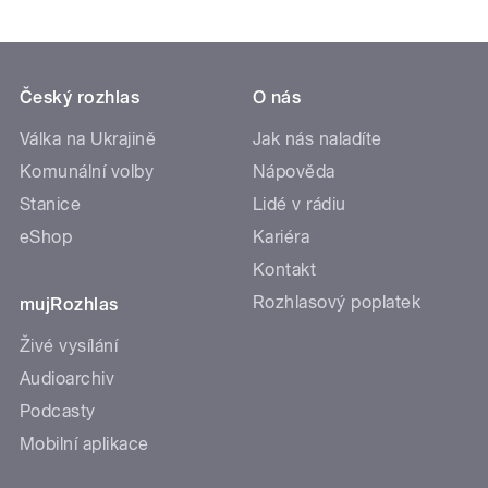
Český rozhlas
O nás
Válka na Ukrajině
Jak nás naladíte
Komunální volby
Nápověda
Stanice
Lidé v rádiu
eShop
Kariéra
Kontakt
Rozhlasový poplatek
mujRozhlas
Živé vysílání
Audioarchiv
Podcasty
Mobilní aplikace