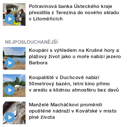
Potravinová banka Ústeckého kraje
přesídlila z Terezína do nového skladu
v Litoměřicích
NEJPOSLOUCHANĚJŠÍ
Koupání s výhledem na Krušné hory a
plážový život jako u moře nabízí jezero
Barbora
Koupaliště v Duchcově nabízí
50metrový bazén, letní kino přímo
v areálu a klidnou atmosféru bez davů
Manželé Macháčkovi proměnili
opuštěné nádraží v Kovářské v místo
plné života