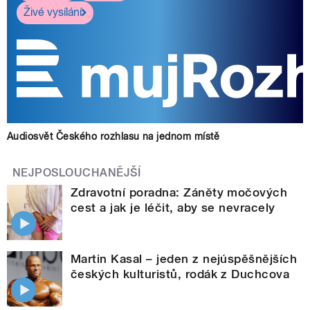
Živé vysílání
Audiosvět Českého rozhlasu na jednom místě
NEJPOSLOUCHANĚJŠÍ
Zdravotní poradna: Záněty močových
cest a jak je léčit, aby se nevracely
Martin Kasal – jeden z nejúspěšnějších
českých kulturistů, rodák z Duchcova