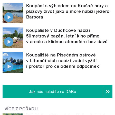
Koupání s výhledem na Krušné hory a
plážový život jako u moře nabízí jezero
Barbora
Koupaliště v Duchcově nabízí
50metrový bazén, letní kino přímo
v areálu a klidnou atmosféru bez davů
Koupaliště na Písečném ostrově
v Litoměřicích nabízí vodní vyžití
i prostor pro celodenní odpočinek
Jak nás naladíte na DABu
VÍCE Z POŘADU