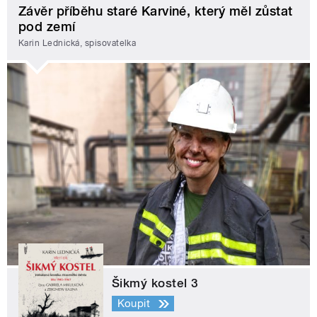
Závěr příběhu staré Karviné, který měl zůstat
pod zemí
Karin Lednická, spisovatelka
Šikmý kostel 3
Koupit