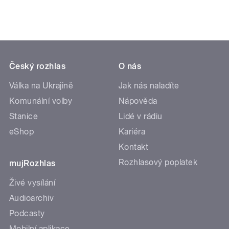
Český rozhlas
O nás
Válka na Ukrajině
Jak nás naladíte
Komunální volby
Nápověda
Stanice
Lidé v rádiu
eShop
Kariéra
Kontakt
Rozhlasový poplatek
mujRozhlas
Živé vysílání
Audioarchiv
Podcasty
Mobilní aplikace