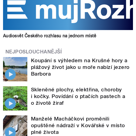
Audiosvět Českého rozhlasu na jednom místě
NEJPOSLOUCHANĚJŠÍ
Koupání s výhledem na Krušné hory a
plážový život jako u moře nabízí jezero
Barbora
Skleněné plochy, elektřina, choroby
i kočky. Povídání o ptačích pastech a
o životě žiraf
Manželé Macháčkovi proměnili
opuštěné nádraží v Kovářské v místo
plné života