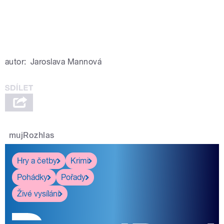
autor:
Jaroslava Mannová
mujRozhlas
Hry a četby
Krimi
Pohádky
Pořady
Živé vysílání