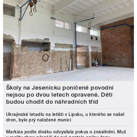
Školy na Jesenicku poničené povodní
nejsou po dvou letech opravené. Děti
budou chodit do náhradních tříd
Ukrajinské letadlo na letišti v Lipsku, u kterého se našel
dron, bylo prý naložené municí
Markíza podle diváku odvysílala pokus o znásilnění. Muž