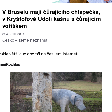
V Bruselu mají čůrajícího chlapečka,
v Kryštofově Údolí kašnu s čůrajícím
voříškem
3. únor 2016
Česko – země neznámá
Největší audioportál na českém internetu