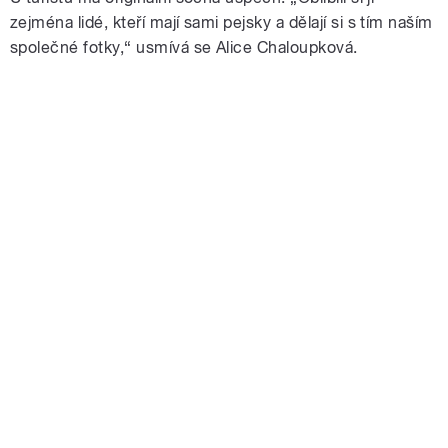
zejména lidé, kteří mají sami pejsky a dělají si s tím naším
společné fotky,“ usmívá se Alice Chaloupková.