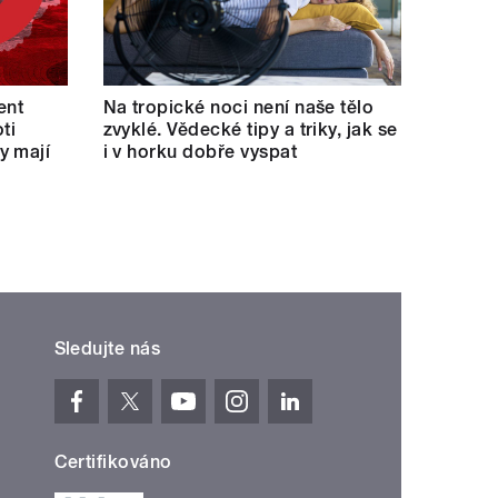
ent
Na tropické noci není naše tělo
ti
zvyklé. Vědecké tipy a triky, jak se
y mají
i v horku dobře vyspat
Sledujte nás
Certifikováno