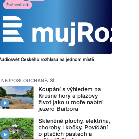
Živé vysílání
Audiosvět Českého rozhlasu na jednom místě
NEJPOSLOUCHANĚJŠÍ
Koupání s výhledem na
Krušné hory a plážový
život jako u moře nabízí
jezero Barbora
Skleněné plochy, elektřina,
choroby i kočky. Povídání
o ptačích pastech a