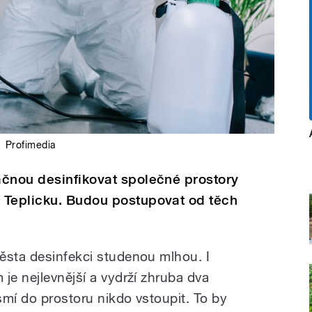
:
Profimedia
ačnou desinfikovat společné prostory
 Teplicku. Budou postupovat od těch
ěsta desinfekci studenou mlhou. I
je nejlevnější a vydrží zhruba dva
smí do prostoru nikdo vstoupit. To by