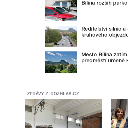
Bílina rozšíří park
Ředitelství silnic 
kruhového objezdu
Město Bílina zatí
předměstí určené 
ZPRÁVY Z IROZHLAS.CZ