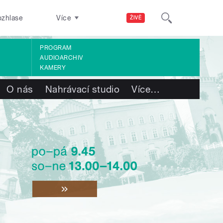
ozhlase
Více
ŽIVĚ
PROGRAM
AUDIOARCHIV
KAMERY
O nás
Nahrávací studio
Více
…