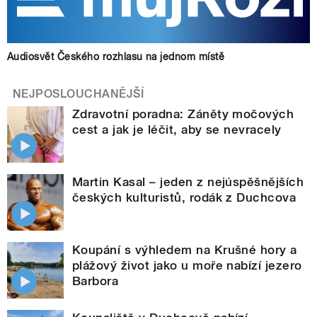
Audiosvět Českého rozhlasu na jednom místě
NEJPOSLOUCHANĚJŠÍ
Zdravotní poradna: Záněty močových
cest a jak je léčit, aby se nevracely
Martin Kasal – jeden z nejúspěšnějších
českých kulturistů, rodák z Duchcova
Koupání s výhledem na Krušné hory a
plážový život jako u moře nabízí jezero
Barbora