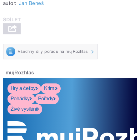
autor:
Jan Beneš
Všechny díly pořadu na mujRozhlas
mujRozhlas
Hry a četby
Krimi
Pohádky
Pořady
Živé vysílání