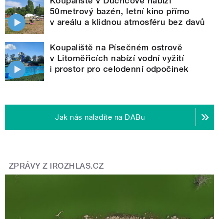
Koupaliště v Duchcově nabízí
50metrový bazén, letní kino přímo
v areálu a klidnou atmosféru bez davů
Koupaliště na Písečném ostrově
v Litoměřicích nabízí vodní vyžití
i prostor pro celodenní odpočinek
Jak nás naladíte na DABu
ZPRÁVY Z IROZHLAS.CZ