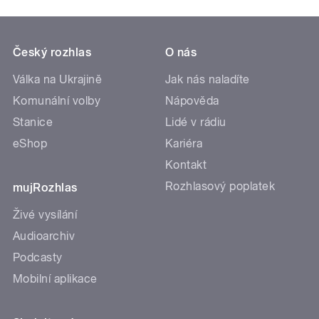
Český rozhlas
O nás
Válka na Ukrajině
Jak nás naladíte
Komunální volby
Nápověda
Stanice
Lidé v rádiu
eShop
Kariéra
Kontakt
Rozhlasový poplatek
mujRozhlas
Živé vysílání
Audioarchiv
Podcasty
Mobilní aplikace