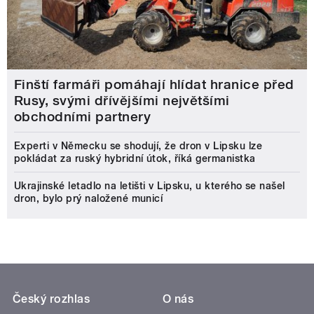
Finští farmáři pomáhají hlídat hranice před
Rusy, svými dřívějšími největšími
obchodními partnery
Experti v Německu se shodují, že dron v Lipsku lze
pokládat za ruský hybridní útok, říká germanistka
Ukrajinské letadlo na letišti v Lipsku, u kterého se našel
dron, bylo prý naložené municí
Český rozhlas
O nás