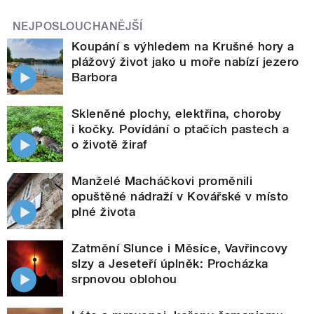
NEJPOSLOUCHANĚJŠÍ
Koupání s výhledem na Krušné hory a
plážový život jako u moře nabízí jezero
Barbora
Skleněné plochy, elektřina, choroby
i kočky. Povídání o ptačích pastech a
o životě žiraf
Manželé Macháčkovi proměnili
opuštěné nádraží v Kovářské v místo
plné života
Zatmění Slunce i Měsíce, Vavřincovy
slzy a Jeseteří úplněk: Procházka
srpnovou oblohou