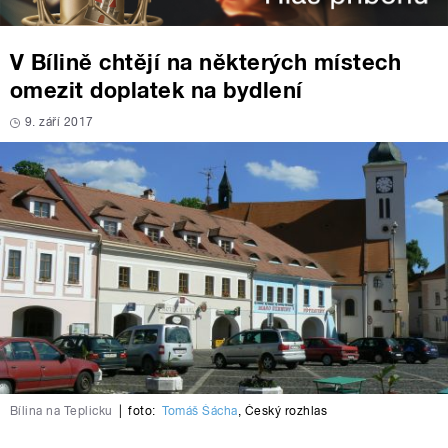
V Bílině chtějí na některých místech
omezit doplatek na bydlení
9. září 2017
Bílina na Teplicku
|
foto:
Tomáš Šácha
,
Český rozhlas