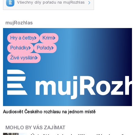
Všechny díly pořadu na mujRozhlas
mujRozhlas
Hry a četby
Krimi
Pohádky
Pořady
Živé vysílání
Audiosvět Českého rozhlasu na jednom místě
MOHLO BY VÁS ZAJÍMAT