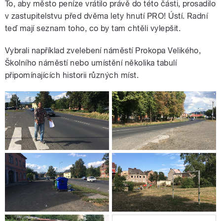
To, aby město peníze vrátilo právě do této části, prosadilo
v zastupitelstvu před dvěma lety hnutí PRO! Ústí. Radní
teď mají seznam toho, co by tam chtěli vylepšit.
Vybrali například zvelebení náměstí Prokopa Velikého,
Školního náměstí nebo umístění několika tabulí
připomínajících historii různých míst.