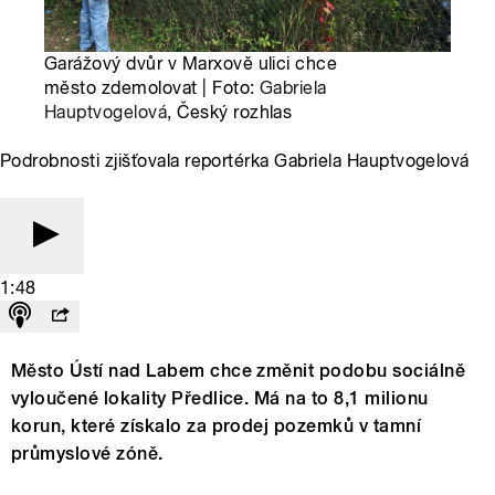
Garážový dvůr v Marxově ulici chce
město zdemolovat | Foto:
Gabriela
Hauptvogelová
, Český rozhlas
Podrobnosti zjišťovala reportérka Gabriela Hauptvogelová
1:48
Město Ústí nad Labem chce změnit podobu sociálně
vyloučené lokality Předlice. Má na to 8,1 milionu
korun, které získalo za prodej pozemků v tamní
průmyslové zóně.