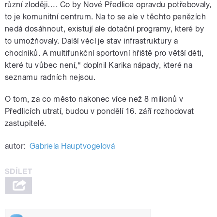
různí zloději…. Co by Nové Předlice opravdu potřebovaly,
to je komunitní centrum. Na to se ale v těchto penězích
nedá dosáhnout, existují ale dotační programy, které by
to umožňovaly. Další věcí je stav infrastruktury a
chodníků. A multifunkční sportovní hřiště pro větší děti,
které tu vůbec není,“ doplnil Karika nápady, které na
seznamu radních nejsou.
O tom, za co město nakonec více než 8 milionů v
Předlicích utratí, budou v pondělí 16. září rozhodovat
zastupitelé.
autor:
Gabriela Hauptvogelová