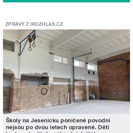
ZPRÁVY Z IROZHLAS.CZ
Školy na Jesenicku poničené povodní
nejsou po dvou letech opravené. Děti