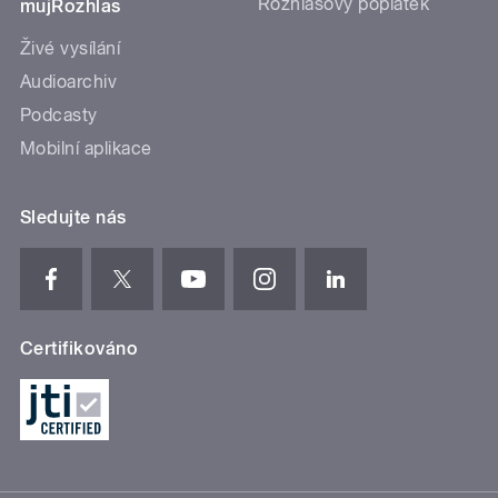
Rozhlasový poplatek
mujRozhlas
Živé vysílání
Audioarchiv
Podcasty
Mobilní aplikace
Sledujte nás
Certifikováno