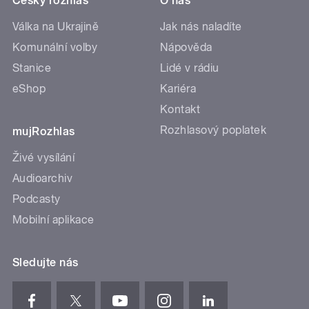
Český rozhlas
O nás
Válka na Ukrajině
Jak nás naladíte
Komunální volby
Nápověda
Stanice
Lidé v rádiu
eShop
Kariéra
Kontakt
Rozhlasový poplatek
mujRozhlas
Živé vysílání
Audioarchiv
Podcasty
Mobilní aplikace
Sledujte nás