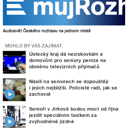
Audiosvět Českého rozhlasu na jednom místě
MOHLO BY VÁS ZAJÍMAT
Ústecký kraj dá neziskovkám a
domovům pro seniory peníze na
obměnu televizních přijímačů
Násilí na seniorech se dopouštějí
i jejich nejbližší. Policisté radí, jak se
zachovat
Senioři v Jirkově budou moct od října
jezdit speciálním taxíkem za
zvýhodněné jízdné