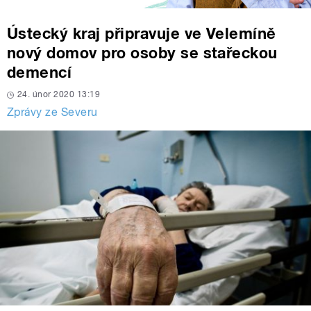
Ústecký kraj připravuje ve Velemíně
nový domov pro osoby se stařeckou
demencí
24. únor 2020 13:19
Zprávy ze Severu