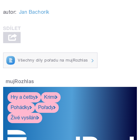
autor:
Jan Bachorík
Všechny díly pořadu na mujRozhlas
mujRozhlas
Hry a četby
Krimi
Pohádky
Pořady
Živé vysílání