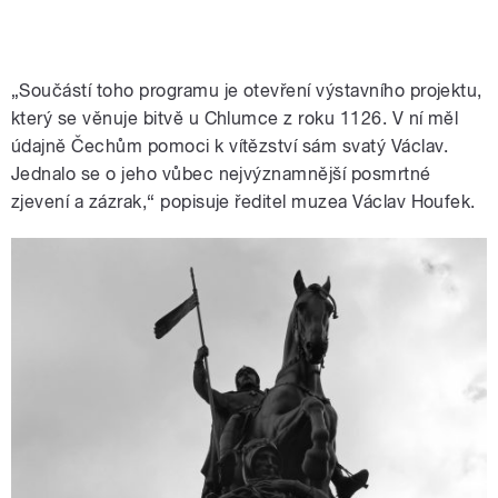
„Součástí toho programu je otevření výstavního projektu,
který se věnuje bitvě u Chlumce z roku 1126. V ní měl
údajně Čechům pomoci k vítězství sám svatý Václav.
Jednalo se o jeho vůbec nejvýznamnější posmrtné
zjevení a zázrak,“ popisuje ředitel muzea Václav Houfek.