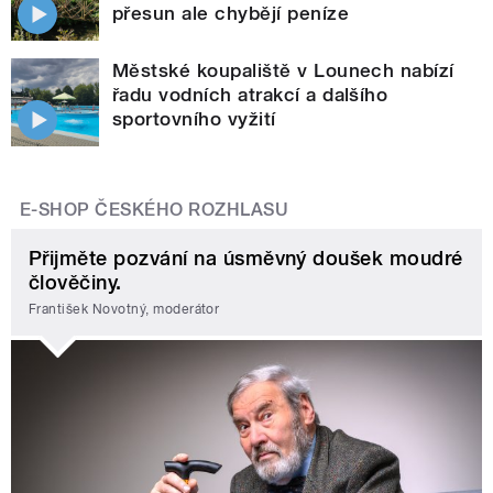
přesun ale chybějí peníze
Městské koupaliště v Lounech nabízí
řadu vodních atrakcí a dalšího
sportovního vyžití
E-SHOP ČESKÉHO ROZHLASU
Přijměte pozvání na úsměvný doušek moudré
člověčiny.
František Novotný, moderátor