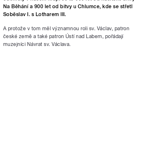
Na Běhání a 900 let od bitvy u Chlumce, kde se střetl
Soběslav I. s Lotharem III.
A protože v tom měl významnou roli sv. Václav, patron
české země a také patron Ústí nad Labem, pořádají
muzejníci Návrat sv. Václava.