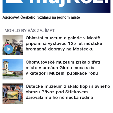
Audiosvět Českého rozhlasu na jednom místě
MOHLO BY VÁS ZAJÍMAT
Oblastní muzeum a galerie v Mostě
připomíná výstavou 125 let městské
hromadné dopravy na Mostecku
Chomutovské muzeum získalo třetí
místo v cenách Gloria musaealis
v kategorii Muzejní publikace roku
Ústecké muzeum získalo kopii slavného
obrazu Přívoz pod Střekovem –
darovala mu ho německá rodina