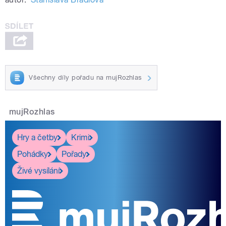
Všechny díly pořadu na mujRozhlas
mujRozhlas
Hry a četby
Krimi
Pohádky
Pořady
Živé vysílání