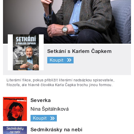
Setkání s Karlem Čapkem
Koupit
Literární fikce, pokus přiblížit literární nadsázkou spisovatele,
filozofa, ale hlavně člověka Karla Čapka trochu jinou formou.
Severka
Nina Špitálníková
Koupit
Sedmikrásky na nebi