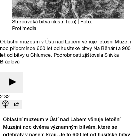
Středověká bitva (ilustr. foto) | Foto:
Profimedia
Oblastní muzeum v Ústí nad Labem věnuje letošní Muzejní
noc připomínce 600 let od husitské bitvy Na Běhání a 900
let od bitvy u Chlumce. Podrobnosti zjišťovala Slávka
Brádlová
2:32
Oblastní muzeum v Ústí nad Labem věnuje letošní
Muzejní noc dvěma významným bitvám, které se
odehrály v našem kraji. Je to 600 let od husitské bitvy