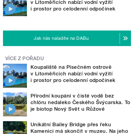
v Litoměřicích nabízí vodní vyžití
i prostor pro celodenní odpočinek
Jak nás naladíte na DABu
VÍCE Z POŘADU
Koupaliště na Písečném ostrově
v Litoměřicích nabízí vodní vyžití
i prostor pro celodenní odpočinek
Přírodní koupání v čisté vodě bez
chlóru nedaleko Českého Švýcarska. To
je biotop Nový Svět u Růžové
Unikátní Bailey Bridge přes řeku
Kamenici má skončit v muzeu. Na jeho