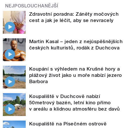
NEJPOSLOUCHANĚJŠÍ
Zdravotní poradna: Záněty močových
cest a jak je léčit, aby se nevracely
Martin Kasal – jeden z nejúspěšnějších
českých kulturistů, rodák z Duchcova
Koupání s výhledem na Krušné hory a
plážový život jako u moře nabízí jezero
Barbora
Koupaliště v Duchcově nabízí
50metrový bazén, letní kino přímo
v areálu a klidnou atmosféru bez davů
Koupaliště na Písečném ostrově