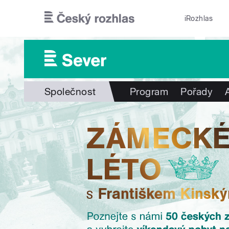
Přejít k hlavnímu obsahu
iRozhlas
Společnost
Program
Pořady