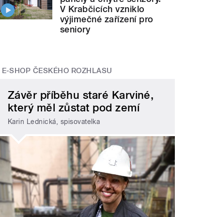
V Krabčicích vzniklo
výjimečné zařízení pro
seniory
E-SHOP ČESKÉHO ROZHLASU
Závěr příběhu staré Karviné,
který měl zůstat pod zemí
Karin Lednická, spisovatelka