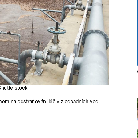
 Shutterstock
mem na odstraňování léčiv z odpadních vod