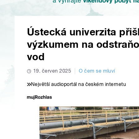
Ústecká univerzita při
výzkumem na odstraňov
vod
19. červen 2025
O čem se mluví
Největší audioportál na českém internetu