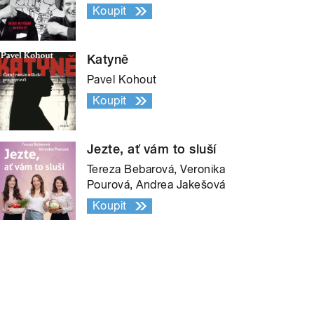
Koupit
Katyně
Pavel Kohout
Koupit
Jezte, ať vám to sluší
Tereza Bebarová, Veronika
Pourová, Andrea Jakešová
Koupit