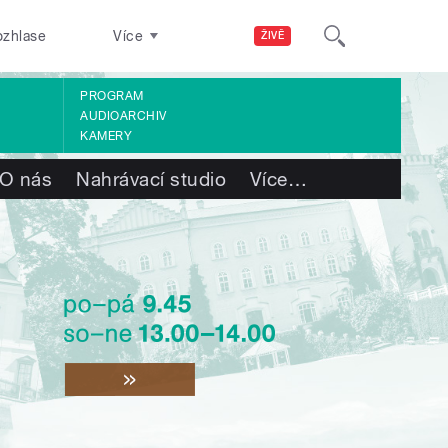
ozhlase
Více
ŽIVĚ
PROGRAM
AUDIOARCHIV
KAMERY
O nás
Nahrávací studio
Více
…