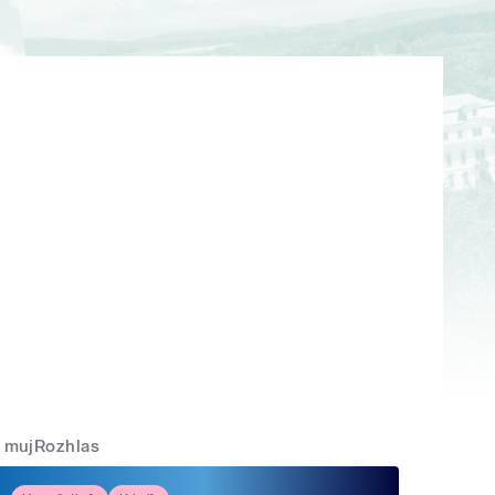
mujRozhlas