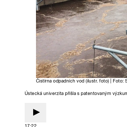
Čistírna odpadních vod (ilustr. foto) | Foto:
Ústecká univerzita přišla s patentovaným výzku
17:22