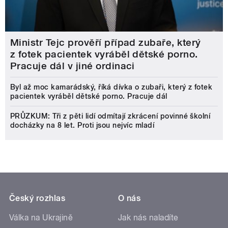
Ministr Tejc prověří případ zubaře, který
z fotek pacientek vyráběl dětské porno.
Pracuje dál v jiné ordinaci
Byl až moc kamarádský, říká dívka o zubaři, který z fotek
pacientek vyráběl dětské porno. Pracuje dál
PRŮZKUM: Tři z pěti lidí odmítají zkrácení povinné školní
docházky na 8 let. Proti jsou nejvíc mladí
Český rozhlas
O nás
Válka na Ukrajině
Jak nás naladíte