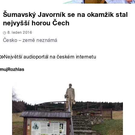
Šumavský Javorník se na okamžik stal
nejvyšší horou Čech
8. leden 2016
Česko – země neznámá
Největší audioportál na českém internetu