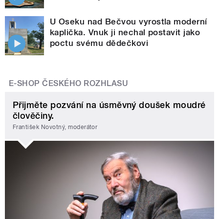
U Oseku nad Bečvou vyrostla moderní
kaplička. Vnuk ji nechal postavit jako
poctu svému dědečkovi
E-SHOP ČESKÉHO ROZHLASU
Přijměte pozvání na úsměvný doušek moudré
člověčiny.
František Novotný, moderátor