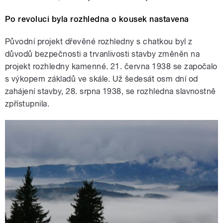
Po revoluci byla rozhledna o kousek nastavena
Původní projekt dřevěné rozhledny s chatkou byl z
důvodů bezpečnosti a trvanlivosti stavby změněn na
projekt rozhledny kamenné. 21. června 1938 se započalo
s výkopem základů ve skále. Už šedesát osm dní od
zahájení stavby, 28. srpna 1938, se rozhledna slavnostně
zpřístupnila.