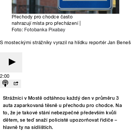
Přechody pro chodce často
nahrazují místa pro přecházení |
Foto:
Fotobanka Pixabay
S mosteckými strážníky vyrazil na hlídku reportér Jan Beneš
2:00
Strážníci v Mostě odtáhnou každý den v průměru 3
auta zaparkovaná těsně u přechodu pro chodce. Na
to, že je takové stání nebezpečné především kvůli
dětem, se teď snaží policisté upozorňovat řidiče –
hlavně ty na sídlištích.