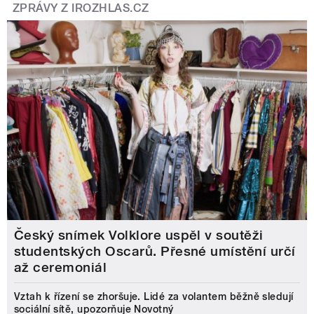
ZPRÁVY Z IROZHLAS.CZ
Český snímek Volklore uspěl v soutěži
studentských Oscarů. Přesné umístění určí
až ceremoniál
Vztah k řízení se zhoršuje. Lidé za volantem běžně sledují
sociální sítě, upozorňuje Novotný