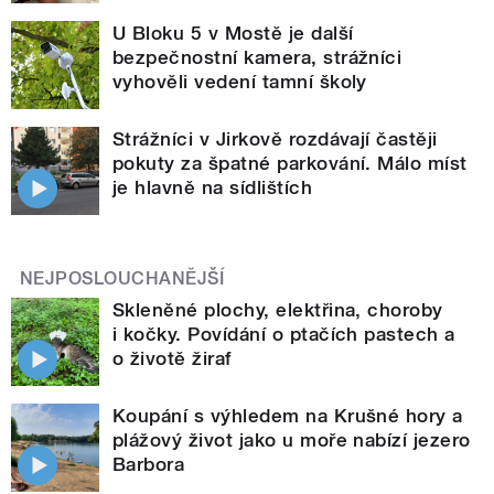
U Bloku 5 v Mostě je další
bezpečnostní kamera, strážníci
vyhověli vedení tamní školy
Strážníci v Jirkově rozdávají častěji
pokuty za špatné parkování. Málo míst
je hlavně na sídlištích
NEJPOSLOUCHANĚJŠÍ
Skleněné plochy, elektřina, choroby
i kočky. Povídání o ptačích pastech a
o životě žiraf
Koupání s výhledem na Krušné hory a
plážový život jako u moře nabízí jezero
Barbora