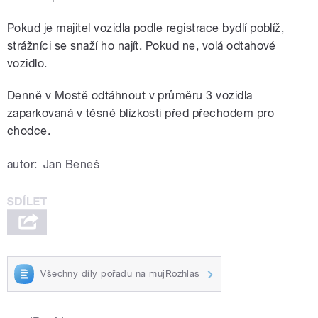
Pokud je majitel vozidla podle registrace bydlí poblíž,
strážníci se snaží ho najít. Pokud ne, volá odtahové
vozidlo.
Denně v Mostě odtáhnout v průměru 3 vozidla
zaparkovaná v těsné blízkosti před přechodem pro
chodce.
autor:
Jan Beneš
Všechny díly pořadu na mujRozhlas