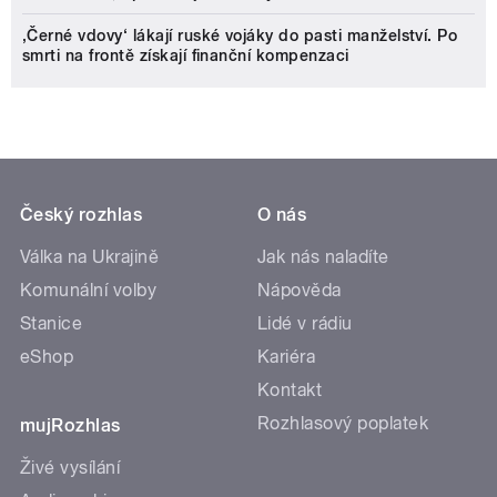
‚Černé vdovy‘ lákají ruské vojáky do pasti manželství. Po
smrti na frontě získají finanční kompenzaci
Český rozhlas
O nás
Válka na Ukrajině
Jak nás naladíte
Komunální volby
Nápověda
Stanice
Lidé v rádiu
eShop
Kariéra
Kontakt
Rozhlasový poplatek
mujRozhlas
Živé vysílání