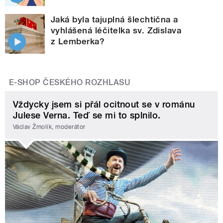
Jaká byla tajuplná šlechtična a
vyhlášená léčitelka sv. Zdislava
z Lemberka?
E-SHOP ČESKÉHO ROZHLASU
Vždycky jsem si přál ocitnout se v románu
Julese Verna. Teď se mi to splnilo.
Václav Žmolík, moderátor