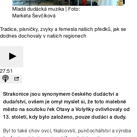
Mladá dudácká muzika | Foto:
Markéta Ševčíková
Tradice, písničky, zvyky a řemesla našich předků, jak se
dodnes dochovaly v našich regionech
27:51
Strakonice jsou synonymem českého dudáctví a
dudařství, ovšem je omyl myslet si, že toto malebné
město na soutoku řek Otavy a Volyňky ovlivňovaly od
13. století, kdy bylo založeno, pouze dudáci a dudy.
Byl to také chov ovcí, tkalcovstí, punčochářství a výroba