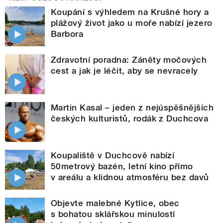
Koupání s výhledem na Krušné hory a
plážový život jako u moře nabízí jezero
Barbora
Zdravotní poradna: Záněty močových
cest a jak je léčit, aby se nevracely
Martin Kasal – jeden z nejúspěšnějších
českých kulturistů, rodák z Duchcova
Koupaliště v Duchcově nabízí
50metrový bazén, letní kino přímo
v areálu a klidnou atmosféru bez davů
Objevte malebné Kytlice, obec
s bohatou sklářskou minulostí