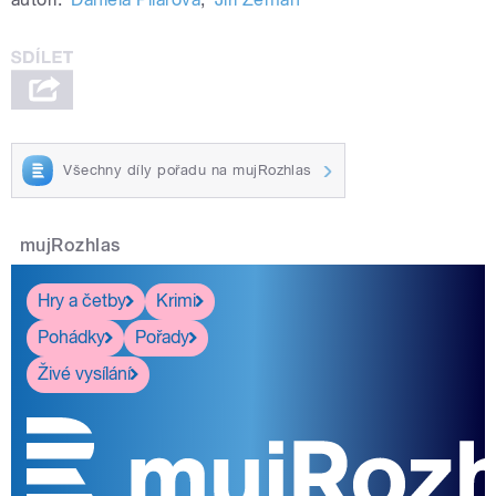
Všechny díly pořadu na mujRozhlas
mujRozhlas
Hry a četby
Krimi
Pohádky
Pořady
Živé vysílání