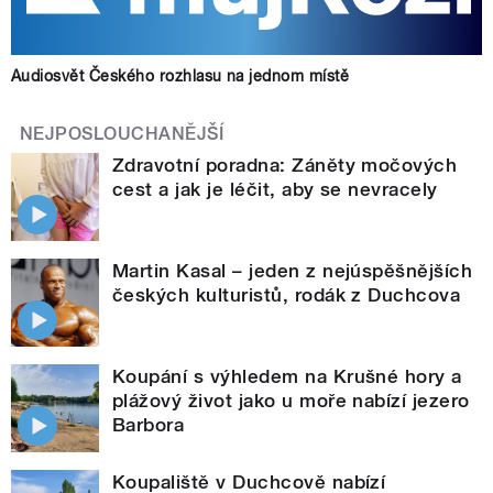
Audiosvět Českého rozhlasu na jednom místě
NEJPOSLOUCHANĚJŠÍ
Zdravotní poradna: Záněty močových
cest a jak je léčit, aby se nevracely
Martin Kasal – jeden z nejúspěšnějších
českých kulturistů, rodák z Duchcova
Koupání s výhledem na Krušné hory a
plážový život jako u moře nabízí jezero
Barbora
Koupaliště v Duchcově nabízí