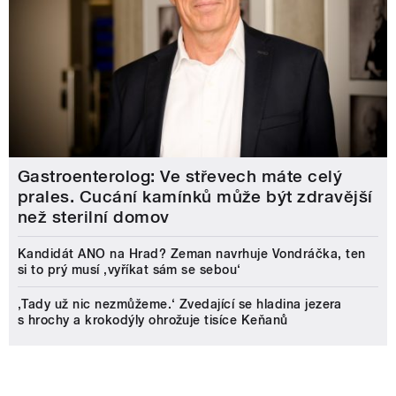
Gastroenterolog: Ve střevech máte celý
prales. Cucání kamínků může být zdravější
než sterilní domov
Kandidát ANO na Hrad? Zeman navrhuje Vondráčka, ten
si to prý musí ‚vyříkat sám se sebou‘
‚Tady už nic nezmůžeme.‘ Zvedající se hladina jezera
s hrochy a krokodýly ohrožuje tisíce Keňanů