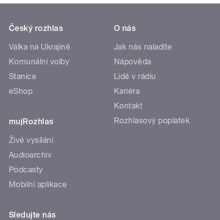
Český rozhlas
O nás
Válka na Ukrajině
Jak nás naladíte
Komunální volby
Nápověda
Stanice
Lidé v rádiu
eShop
Kariéra
Kontakt
Rozhlasový poplatek
mujRozhlas
Živé vysílání
Audioarchiv
Podcasty
Mobilní aplikace
Sledujte nás