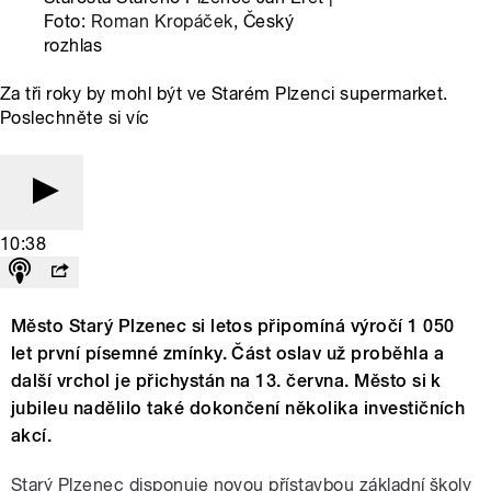
Foto:
Roman Kropáček
, Český
rozhlas
Za tři roky by mohl být ve Starém Plzenci supermarket.
Poslechněte si víc
10:38
Město Starý Plzenec si letos připomíná výročí 1 050
let první písemné zmínky. Část oslav už proběhla a
další vrchol je přichystán na 13. června. Město si k
jubileu nadělilo také dokončení několika investičních
akcí.
Starý Plzenec disponuje novou přístavbou základní školy