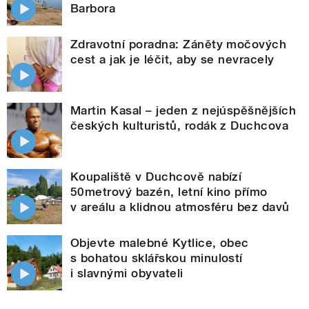
Barbora
Zdravotní poradna: Záněty močových
cest a jak je léčit, aby se nevracely
Martin Kasal – jeden z nejúspěšnějších
českých kulturistů, rodák z Duchcova
Koupaliště v Duchcově nabízí
50metrový bazén, letní kino přímo
v areálu a klidnou atmosféru bez davů
Objevte malebné Kytlice, obec
s bohatou sklářskou minulostí
i slavnými obyvateli