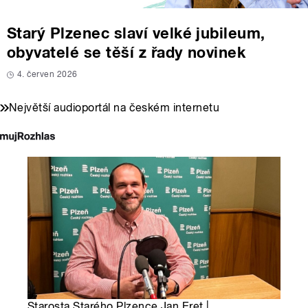
Starý Plzenec slaví velké jubileum,
obyvatelé se těší z řady novinek
4. červen 2026
Největší audioportál na českém internetu
Starosta Starého Plzence Jan Eret |