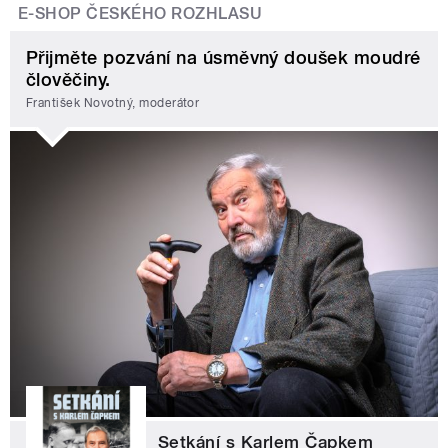
E-SHOP ČESKÉHO ROZHLASU
Přijměte pozvání na úsměvný doušek moudré
člověčiny.
František Novotný, moderátor
Setkání s Karlem Čapkem