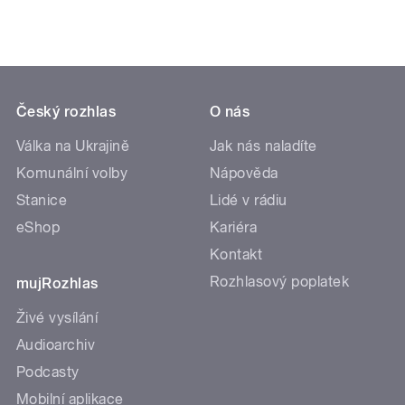
Český rozhlas
O nás
Válka na Ukrajině
Jak nás naladíte
Komunální volby
Nápověda
Stanice
Lidé v rádiu
eShop
Kariéra
Kontakt
Rozhlasový poplatek
mujRozhlas
Živé vysílání
Audioarchiv
Podcasty
Mobilní aplikace