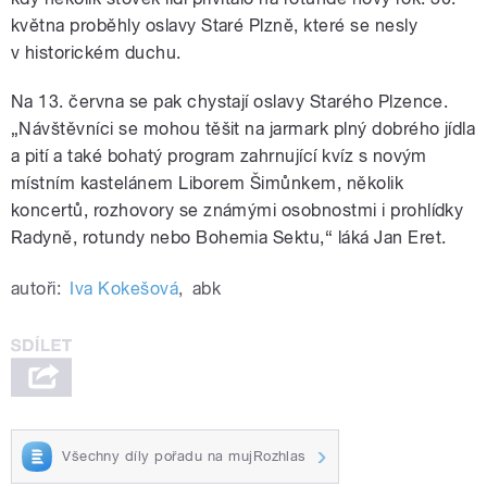
května proběhly oslavy Staré Plzně, které se nesly
v historickém duchu.
Na 13. června se pak chystají oslavy Starého Plzence.
„Návštěvníci se mohou těšit na jarmark plný dobrého jídla
a pití a také bohatý program zahrnující kvíz s novým
místním kastelánem Liborem Šimůnkem, několik
koncertů, rozhovory se známými osobnostmi i prohlídky
Radyně, rotundy nebo Bohemia Sektu,“ láká Jan Eret.
autoři:
Iva Kokešová
,
abk
Všechny díly pořadu na mujRozhlas