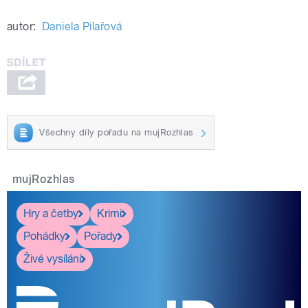
autor:
Daniela Pilařová
Všechny díly pořadu na mujRozhlas
mujRozhlas
Hry a četby
Krimi
Pohádky
Pořady
Živé vysílání