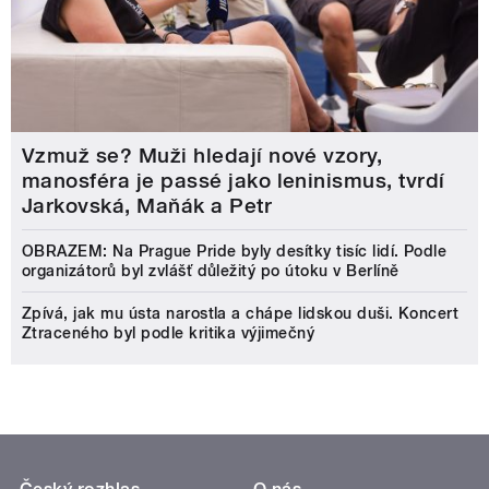
Vzmuž se? Muži hledají nové vzory,
manosféra je passé jako leninismus, tvrdí
Jarkovská, Maňák a Petr
OBRAZEM: Na Prague Pride byly desítky tisíc lidí. Podle
organizátorů byl zvlášť důležitý po útoku v Berlíně
Zpívá, jak mu ústa narostla a chápe lidskou duši. Koncert
Ztraceného byl podle kritika výjimečný