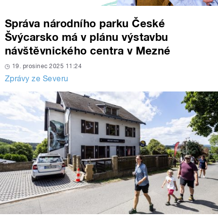
Správa národního parku České
Švýcarsko má v plánu výstavbu
návštěvnického centra v Mezné
19. prosinec 2025 11:24
Zprávy ze Severu