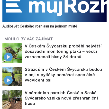
Audiosvět Českého rozhlasu na jednom místě
MOHLO BY VÁS ZAJÍMAT
V Českém Švýcarsku proběhl největší
dosavadní monitoring ptáků – vědci
zaznamenali hlasy 84 druhů
Strážcům v Českém Švýcarsku budou
v boji s pytláky pomáhat speciálně
vycvičení psi
V národních parcích České a Saské
Švýcarsko vzniká nové přeshraniční
trasa