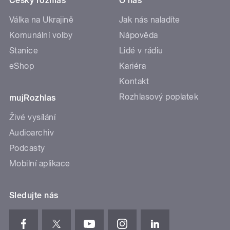
Český rozhlas
O nás
Válka na Ukrajině
Jak nás naladíte
Komunální volby
Nápověda
Stanice
Lidé v rádiu
eShop
Kariéra
Kontakt
Rozhlasový poplatek
mujRozhlas
Živé vysílání
Audioarchiv
Podcasty
Mobilní aplikace
Sledujte nás