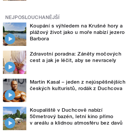
NEJPOSLOUCHANĚJŠÍ
Koupání s výhledem na Krušné hory a
plážový život jako u moře nabízí jezero
Barbora
Zdravotní poradna: Záněty močových
cest a jak je léčit, aby se nevracely
Martin Kasal – jeden z nejúspěšnějších
českých kulturistů, rodák z Duchcova
Koupaliště v Duchcově nabízí
50metrový bazén, letní kino přímo
v areálu a klidnou atmosféru bez davů