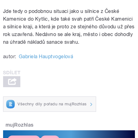
Jde tedy o podobnou situaci jako u silnice z České
Kamenice do Kytlic, kde také svah patří České Kamenici
a silnice kraji, a která je proto ze stejného důvodu už přes
rok uzavřená. Nedávno se ale kraj, město i obec dohodly
na úhradě nákladů sanace svahu.
autor:
Gabriela Hauptvogelová
Všechny díly pořadu na mujRozhlas
mujRozhlas