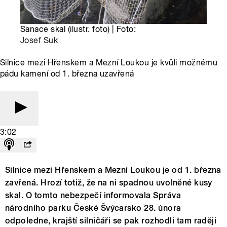
Sanace skal (ilustr. foto) | Foto:
Josef Suk
Silnice mezi Hřenskem a Mezní Loukou je kvůli možnému
pádu kamení od 1. března uzavřená
3:02
Silnice mezi Hřenskem a Mezní Loukou je od 1. března
zavřená. Hrozí totiž, že na ni spadnou uvolněné kusy
skal. O tomto nebezpečí informovala Správa
národního parku České Švýcarsko 28. února
odpoledne, krajští silničáři se pak rozhodli tam raději