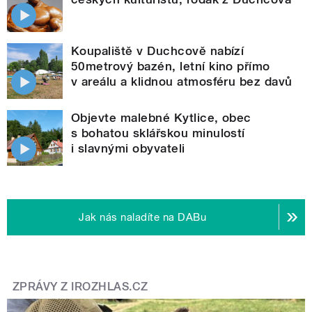
Koupaliště v Duchcově nabízí
50metrový bazén, letní kino přímo
v areálu a klidnou atmosféru bez davů
Objevte malebné Kytlice, obec
s bohatou sklářskou minulostí
i slavnými obyvateli
Jak nás naladíte na DABu
ZPRÁVY Z IROZHLAS.CZ