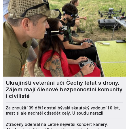
Ukrajinští veteráni učí Čechy létat s drony.
Zájem mají členové bezpečnostní komunity
i civilisté
Za zneužití 39 dětí dostal bývalý skautský vedoucí 10 let,
trest si ale nechtěl odsedět celý. U soudu narazil
Ztracený odehrál na Letné největší koncert kariéry.