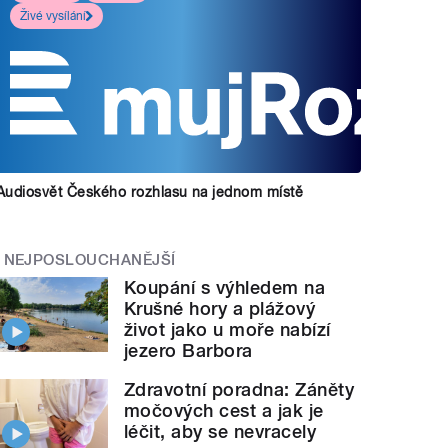
Živé vysílání
Audiosvět Českého rozhlasu na jednom místě
NEJPOSLOUCHANĚJŠÍ
Koupání s výhledem na
Krušné hory a plážový
život jako u moře nabízí
jezero Barbora
Zdravotní poradna: Záněty
močových cest a jak je
léčit, aby se nevracely