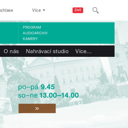
ozhlase
Více
ŽIVĚ
PROGRAM
AUDIOARCHIV
KAMERY
O nás
Nahrávací studio
Více
…