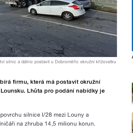
ví silnic a dálnic postavit u Dobroměřic okružní křižovatku
ybírá firmu, která má postavit okružní
 Lounsku. Lhůta pro podání nabídky je
 povrchu silnice I/28 mezi Louny a
lničáři na zhruba 14,5 milionu korun.