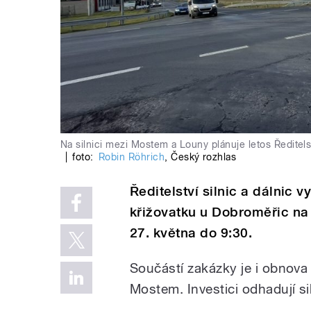
Na silnici mezi Mostem a Louny plánuje letos Ředitelst
|
foto:
Robin Röhrich
,
Český rozhlas
Ředitelství silnic a dálnic v
křižovatku u Dobroměřic na
27. května do 9:30.
Součástí zakázky je i obnova
Mostem. Investici odhadují si