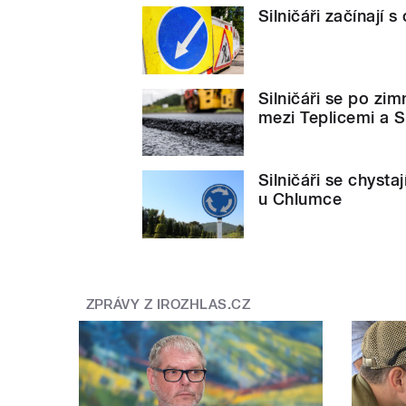
Silničáři začínají 
Silničáři se po zim
mezi Teplicemi a 
Silničáři se chysta
u Chlumce
ZPRÁVY Z IROZHLAS.CZ