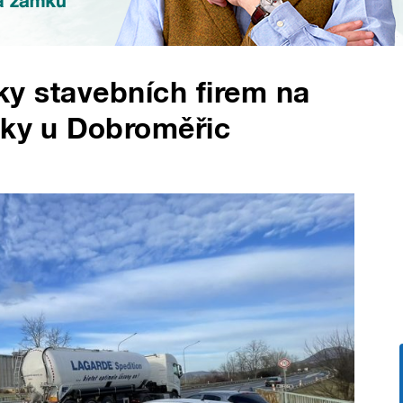
dky stavebních firem na
tky u Dobroměřic