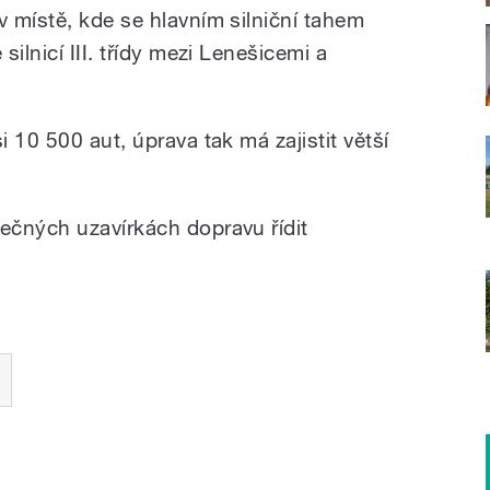
 místě, kde se hlavním silniční tahem
ilnicí III. třídy mezi Lenešicemi a
 10 500 aut, úprava tak má zajistit větší
ečných uzavírkách dopravu řídit