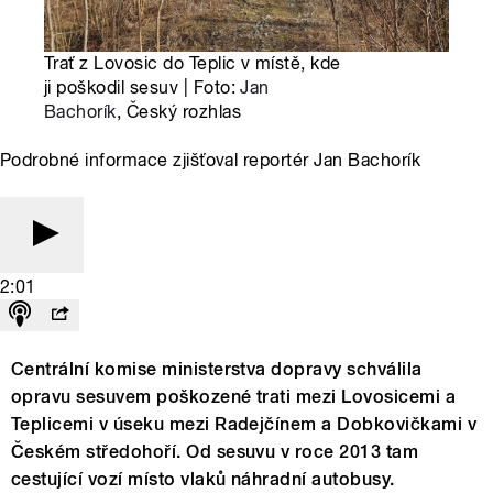
Trať z Lovosic do Teplic v místě, kde
ji poškodil sesuv | Foto:
Jan
Bachorík
, Český rozhlas
Podrobné informace zjišťoval reportér Jan Bachorík
2:01
Centrální komise ministerstva dopravy schválila
opravu sesuvem poškozené trati mezi Lovosicemi a
Teplicemi v úseku mezi Radejčínem a Dobkovičkami v
Českém středohoří. Od sesuvu v roce 2013 tam
cestující vozí místo vlaků náhradní autobusy.