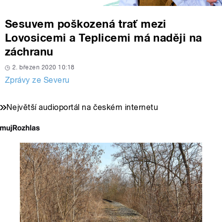
Sesuvem poškozená trať mezi
Lovosicemi a Teplicemi má naději na
záchranu
2. březen 2020 10:18
Zprávy ze Severu
Největší audioportál na českém internetu