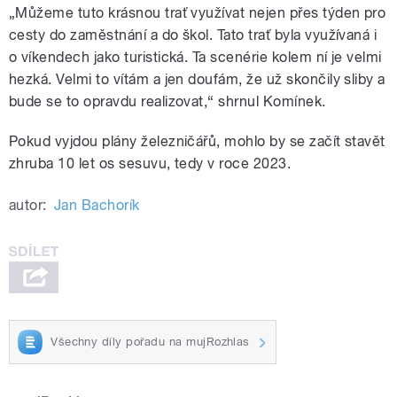
„Můžeme tuto krásnou trať využívat nejen přes týden pro
cesty do zaměstnání a do škol. Tato trať byla využívaná i
o víkendech jako turistická. Ta scenérie kolem ní je velmi
hezká. Velmi to vítám a jen doufám, že už skončily sliby a
bude se to opravdu realizovat,“ shrnul Komínek.
Pokud vyjdou plány železničářů, mohlo by se začít stavět
zhruba 10 let os sesuvu, tedy v roce 2023.
autor:
Jan Bachorík
Všechny díly pořadu na mujRozhlas