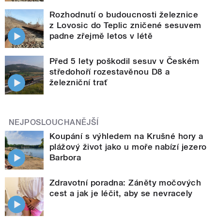
Rozhodnutí o budoucnosti železnice
z Lovosic do Teplic zničené sesuvem
padne zřejmě letos v létě
Před 5 lety poškodil sesuv v Českém
středohoří rozestavěnou D8 a
železniční trať
NEJPOSLOUCHANĚJŠÍ
Koupání s výhledem na Krušné hory a
plážový život jako u moře nabízí jezero
Barbora
Zdravotní poradna: Záněty močových
cest a jak je léčit, aby se nevracely