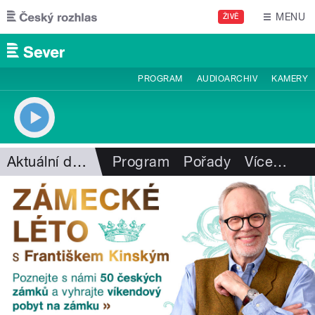
Přejít k hlavnímu obsahu
MENU
ŽIVĚ
PROGRAM
AUDIOARCHIV
KAMERY
Aktuální dění
Program
Pořady
Více
…