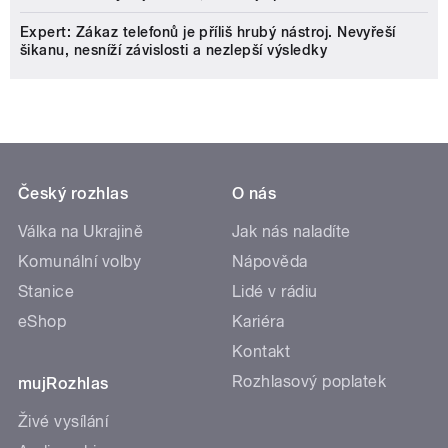
Expert: Zákaz telefonů je příliš hrubý nástroj. Nevyřeší
šikanu, nesníží závislosti a nezlepší výsledky
Český rozhlas
O nás
Válka na Ukrajině
Jak nás naladíte
Komunální volby
Nápověda
Stanice
Lidé v rádiu
eShop
Kariéra
Kontakt
Rozhlasový poplatek
mujRozhlas
Živé vysílání