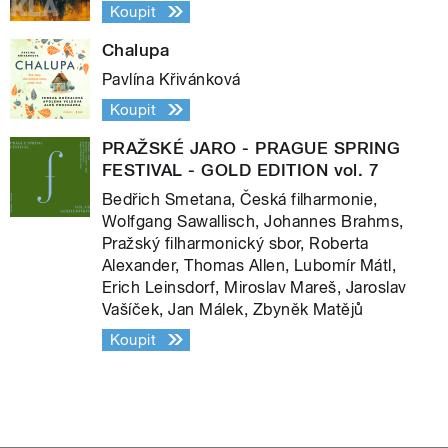
Koupit
Chalupa
Pavlína Křivánková
Koupit
PRAŽSKÉ JARO - PRAGUE SPRING
FESTIVAL - GOLD EDITION vol. 7
Bedřich Smetana, Česká filharmonie,
Wolfgang Sawallisch, Johannes Brahms,
Pražský filharmonický sbor, Roberta
Alexander, Thomas Allen, Lubomír Mátl,
Erich Leinsdorf, Miroslav Mareš, Jaroslav
Vašíček, Jan Málek, Zbyněk Matějů
Koupit