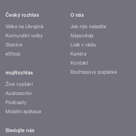
Český rozhlas
O nás
Válka na Ukrajině
Jak nás naladíte
Komunální volby
Nápověda
Stanice
Lidé v rádiu
eShop
Kariéra
Kontakt
Rozhlasový poplatek
mujRozhlas
Živé vysílání
Audioarchiv
Podcasty
Mobilní aplikace
Sledujte nás