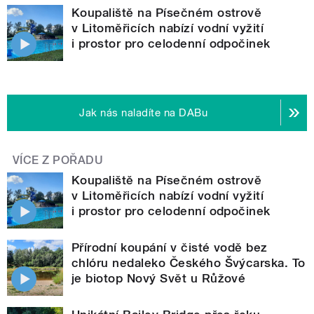
Koupaliště na Písečném ostrově
v Litoměřicích nabízí vodní vyžití
i prostor pro celodenní odpočinek
Jak nás naladíte na DABu
VÍCE Z POŘADU
Koupaliště na Písečném ostrově
v Litoměřicích nabízí vodní vyžití
i prostor pro celodenní odpočinek
Přírodní koupání v čisté vodě bez
chlóru nedaleko Českého Švýcarska. To
je biotop Nový Svět u Růžové