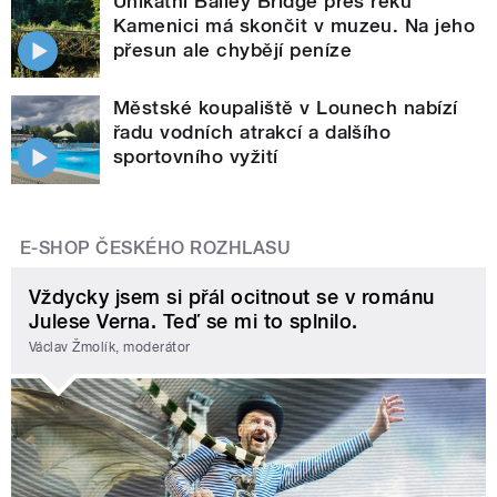
Unikátní Bailey Bridge přes řeku
Kamenici má skončit v muzeu. Na jeho
přesun ale chybějí peníze
Městské koupaliště v Lounech nabízí
řadu vodních atrakcí a dalšího
sportovního vyžití
E-SHOP ČESKÉHO ROZHLASU
Vždycky jsem si přál ocitnout se v románu
Julese Verna. Teď se mi to splnilo.
Václav Žmolík, moderátor