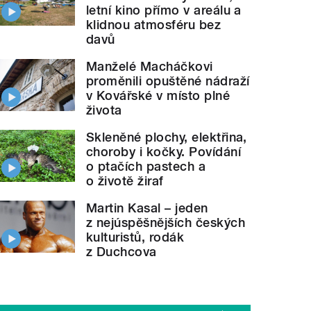
letní kino přímo v areálu a
klidnou atmosféru bez
davů
Manželé Macháčkovi
proměnili opuštěné nádraží
v Kovářské v místo plné
života
Skleněné plochy, elektřina,
choroby i kočky. Povídání
o ptačích pastech a
o životě žiraf
Martin Kasal – jeden
z nejúspěšnějších českých
kulturistů, rodák
z Duchcova