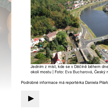
Jedním z míst, kde se v Děčíně během dne 
okolí mostu | Foto:
Eva Bucharová
, Český 
Podrobné informace má reportérka Daniela Pilař