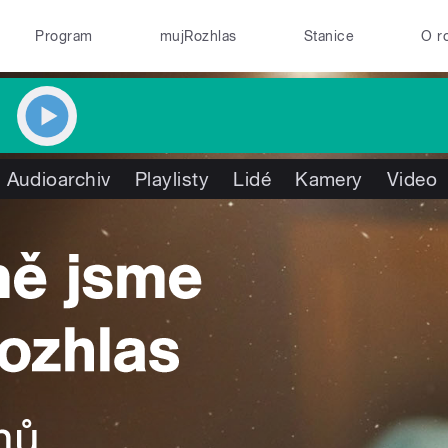
Program
mujRozhlas
Stanice
O r
Audioarchiv
Playlisty
Lidé
Kamery
Video