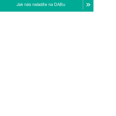
Jak nás naladíte na DABu