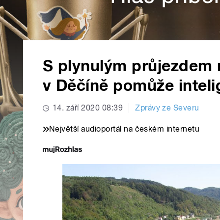
S plynulým průjezdem
v Děčíně pomůže inteli
14. září 2020 08:39
Zprávy ze Severu
Největší audioportál na českém internetu