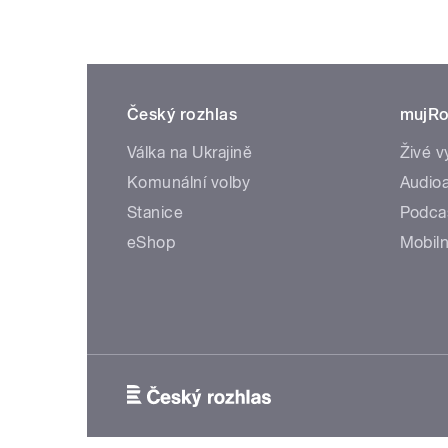
Český rozhlas
mujRo
Válka na Ukrajině
Živé v
Komunální volby
Audioa
Stanice
Podca
eShop
Mobiln