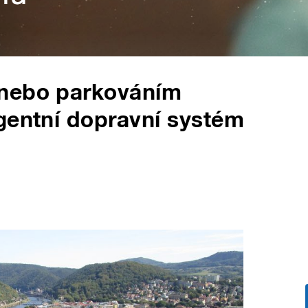
 nebo parkováním
gentní dopravní systém