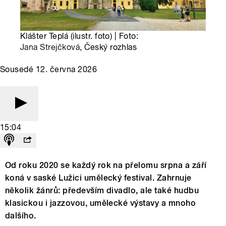
Klášter Teplá (ilustr. foto) | Foto:
Jana Strejčková
, Český rozhlas
Sousedé 12. června 2026
15:04
Od roku 2020 se každý rok na přelomu srpna a září
koná v saské Lužici umělecký festival. Zahrnuje
několik žánrů: především divadlo, ale také hudbu
klasickou i jazzovou, umělecké výstavy a mnoho
dalšího.