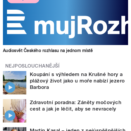
Audiosvět Českého rozhlasu na jednom místě
NEJPOSLOUCHANĚJŠÍ
Koupání s výhledem na Krušné hory a
plážový život jako u moře nabízí jezero
Barbora
Zdravotní poradna: Záněty močových
cest a jak je léčit, aby se nevracely
Martin Kasal – jeden z nejúspěšnějších