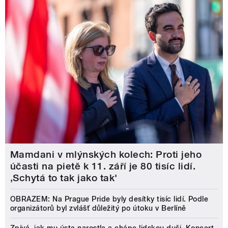
Mamdani v mlýnských kolech: Proti jeho
účasti na pietě k 11. září je 80 tisíc lidí.
‚Schytá to tak jako tak'
OBRAZEM: Na Prague Pride byly desítky tisíc lidí. Podle
organizátorů byl zvlášť důležitý po útoku v Berlíně