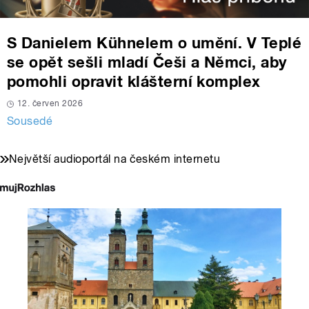
S Danielem Kühnelem o umění. V Teplé
se opět sešli mladí Češi a Němci, aby
pomohli opravit klášterní komplex
12. červen 2026
Sousedé
Největší audioportál na českém internetu