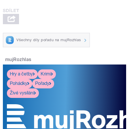
Všechny díly pořadu na mujRozhlas
mujRozhlas
Hry a četby
Krimi
Pohádky
Pořady
Živé vysílání