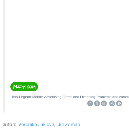
autoři:
Veronika Jaklová
,
Jiří Zeman