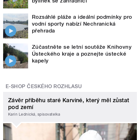
bylinek se zahradnicí
Rozsáhlé pláže a ideální podmínky pro
vodní sporty nabízí Nechranická
přehrada
Zúčastněte se letní soutěže Knihovny
Ústeckého kraje a poznejte ústecké
kapely
E-SHOP ČESKÉHO ROZHLASU
Závěr příběhu staré Karviné, který měl zůstat
pod zemí
Karin Lednická, spisovatelka