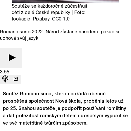
Soutěže se každoročně zúčastňují
děti z celé České republiky | Foto:
tookapic, Pixabay,
CC0 1.0
Romano suno 2022: Národ zůstane národem, pokud si
uchová svůj jazyk
3:55
Soutěž Romano suno, kterou pořádá obecně
prospěšná společnost Nová škola, proběhla letos už
po 25. Snahou soutěže je podpořit používání romštiny
a dát příležitost romským dětem i dospělým vyjádřit se
ve své mateřštině tvůrčím způsobem.