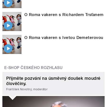
O Roma vakeren s Richardem Trsťanem
O Roma vakeren s Ivetou Demeterovou
E-SHOP ČESKÉHO ROZHLASU
Přijměte pozvání na úsměvný doušek moudré
člověčiny.
František Novotný, moderátor