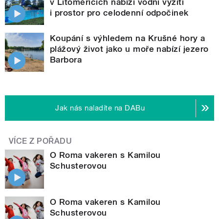
v Litoměřicích nabízí vodní vyžití
i prostor pro celodenní odpočinek
Koupání s výhledem na Krušné hory a
plážový život jako u moře nabízí jezero
Barbora
Jak nás naladíte na DABu
VÍCE Z POŘADU
O Roma vakeren s Kamilou
Schusterovou
O Roma vakeren s Kamilou
Schusterovou