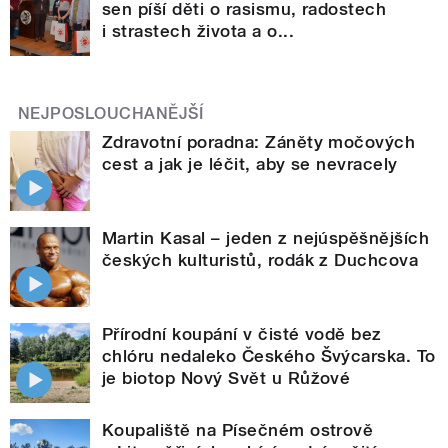
sen píší děti o rasismu, radostech
i strastech života a o...
NEJPOSLOUCHANĚJŠÍ
Zdravotní poradna: Záněty močových
cest a jak je léčit, aby se nevracely
Martin Kasal – jeden z nejúspěšnějších
českých kulturistů, rodák z Duchcova
Přírodní koupání v čisté vodě bez
chlóru nedaleko Českého Švýcarska. To
je biotop Nový Svět u Růžové
Koupaliště na Písečném ostrově