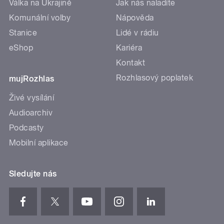
Válka na Ukrajině
Jak nás naladíte
Komunální volby
Nápověda
Stanice
Lidé v rádiu
eShop
Kariéra
Kontakt
Rozhlasový poplatek
mujRozhlas
Živé vysílání
Audioarchiv
Podcasty
Mobilní aplikace
Sledujte nás