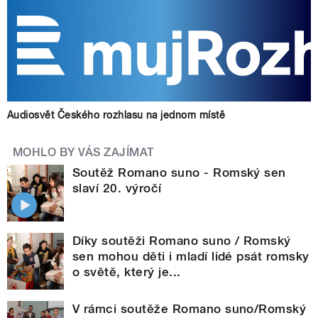
Audiosvět Českého rozhlasu na jednom místě
MOHLO BY VÁS ZAJÍMAT
Soutěž Romano suno - Romský sen
slaví 20. výročí
Díky soutěži Romano suno / Romský
sen mohou děti i mladí lidé psát romsky
o světě, který je...
V rámci soutěže Romano suno/Romský