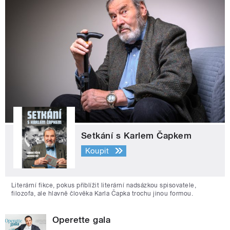
Setkání s Karlem Čapkem
Koupit
Literární fikce, pokus přiblížit literární nadsázkou spisovatele,
filozofa, ale hlavně člověka Karla Čapka trochu jinou formou.
Operette gala