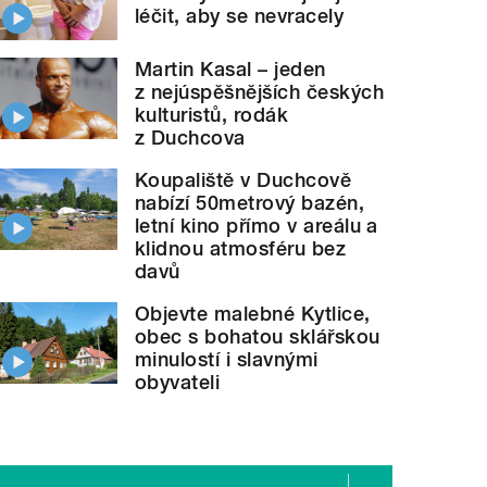
léčit, aby se nevracely
Martin Kasal – jeden
z nejúspěšnějších českých
kulturistů, rodák
z Duchcova
Koupaliště v Duchcově
nabízí 50metrový bazén,
letní kino přímo v areálu a
klidnou atmosféru bez
davů
Objevte malebné Kytlice,
obec s bohatou sklářskou
minulostí i slavnými
obyvateli