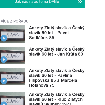
Jak nás naladíte na DABu
VÍCE Z POŘADU
Ankety Zlatý slavík a Český
slavík 60 let - Pavel
Sedláček 85
Ankety Zlatý slavík a Český
slavík 60 let - Jan Krůta 80
Ankety Zlatý slavík a Český
slavík 60 let - Pavlína
Filipovská 85 a Marcela
Holanová 75
Ankety Zlatý slavík a Český
slavík 60 let - Klub Zlatých
slavíků Skupiny 1977