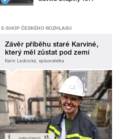
E-SHOP ČESKÉHO ROZHLASU
Závěr příběhu staré Karviné,
který měl zůstat pod zemí
Karin Lednická, spisovatelka