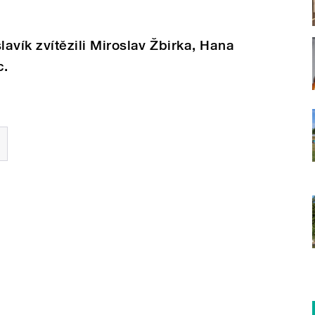
lavík zvítězili Miroslav Žbirka, Hana
c.