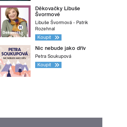
Děkovačky Libuše
Švormové
Libuše Švormová - Patrik
Rozehnal
Koupit
Nic nebude jako dřív
Petra Soukupová
Koupit