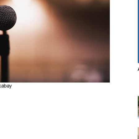
ixabay