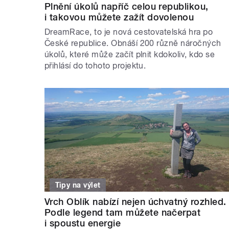
Plnění úkolů napříč celou republikou,
i takovou můžete zažít dovolenou
DreamRace, to je nová cestovatelská hra po
České republice. Obnáší 200 různě náročných
úkolů, které může začít plnit kdokoliv, kdo se
přihlásí do tohoto projektu.
Tipy na výlet
Vrch Oblík nabízí nejen úchvatný rozhled.
Podle legend tam můžete načerpat
i spoustu energie