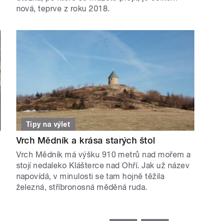
nová, teprve z roku 2018.
Tipy na výlet
Vrch Mědník a krása starých štol
Vrch Mědník má výšku 910 metrů nad mořem a
stojí nedaleko Klášterce nad Ohří. Jak už název
napovídá, v minulosti se tam hojně těžila
železná, stříbronosná měděná ruda.