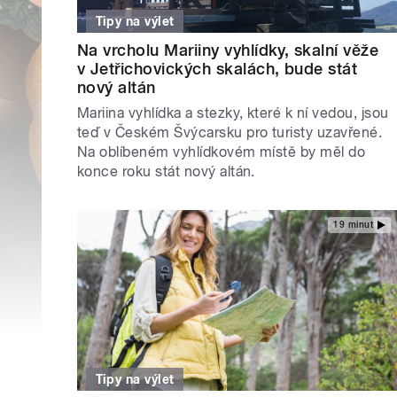
Tipy na výlet
Na vrcholu Mariiny vyhlídky, skalní věže
v Jetřichovických skalách, bude stát
nový altán
Mariina vyhlídka a stezky, které k ní vedou, jsou
teď v Českém Švýcarsku pro turisty uzavřené.
Na oblíbeném vyhlídkovém místě by měl do
konce roku stát nový altán.
19 minut
Tipy na výlet