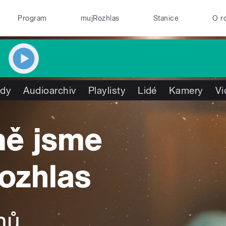
Program
mujRozhlas
Stanice
O r
ady
Audioarchiv
Playlisty
Lidé
Kamery
Vi