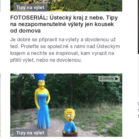
Tipy na výlet
FOTOSERIÁL: Ústecký kraj z nebe. Tipy
na nezapomenutelné výlety jen kousek
od domova
Je dobré se připravit na výlety a dovolenou už
teď. Proleťte se společně s námi nad Ústeckým
krajem a nechte se inspirovat, kam vyrazit na
příští výlet, nebo na dovolenou.
2 minuty
Tipy na výlet