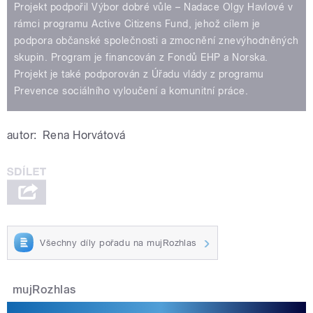
Projekt podpořil Výbor dobré vůle – Nadace Olgy Havlové v
rámci programu Active Citizens Fund, jehož cílem je
podpora občanské společnosti a zmocnění znevýhodněných
skupin. Program je financován z Fondů EHP a Norska.
Projekt je také podporován z Úřadu vlády z programu
Prevence sociálního vyloučení a komunitní práce.
autor:
Rena Horvátová
Všechny díly pořadu na mujRozhlas
mujRozhlas