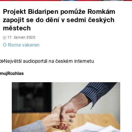
Projekt Bidaripen pomůže Romkám
zapojit se do dění v sedmi českých
městech
17. červen 2020
O Roma vakeren
Největší audioportál na českém internetu