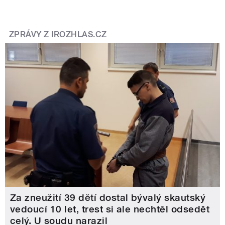
ZPRÁVY Z IROZHLAS.CZ
Za zneužití 39 dětí dostal bývalý skautský
vedoucí 10 let, trest si ale nechtěl odsedět
celý. U soudu narazil