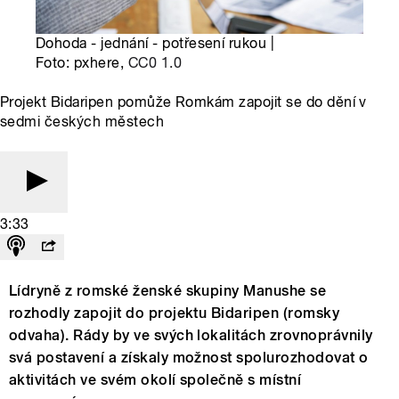
Dohoda - jednání - potřesení rukou |
Foto: pxhere,
CC0 1.0
Projekt Bidaripen pomůže Romkám zapojit se do dění v
sedmi českých městech
3:33
Lídryně z romské ženské skupiny Manushe se
rozhodly zapojit do projektu Bidaripen (romsky
odvaha). Rády by ve svých lokalitách zrovnoprávnily
svá postavení a získaly možnost spolurozhodovat o
aktivitách ve svém okolí společně s místní