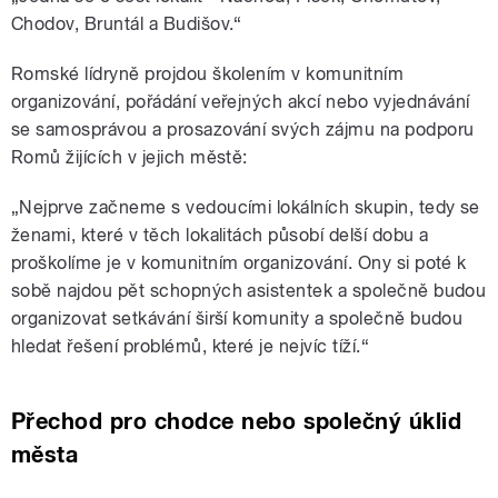
Chodov, Bruntál a Budišov.“
Romské lídryně projdou školením v komunitním
organizování, pořádání veřejných akcí nebo vyjednávání
se samosprávou a prosazování svých zájmu na podporu
Romů žijících v jejich městě:
„Nejprve začneme s vedoucími lokálních skupin, tedy se
ženami, které v těch lokalitách působí delší dobu a
proškolíme je v komunitním organizování. Ony si poté k
sobě najdou pět schopných asistentek a společně budou
organizovat setkávání širší komunity a společně budou
hledat řešení problémů, které je nejvíc tíží.“
Přechod pro chodce nebo společný úklid
města