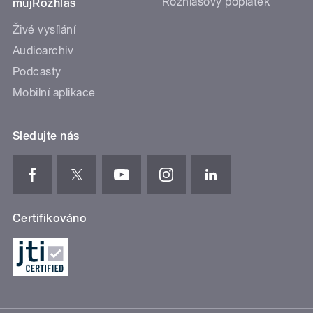
Rozhlasový poplatek
mujRozhlas
Živé vysílání
Audioarchiv
Podcasty
Mobilní aplikace
Sledujte nás
Certifikováno