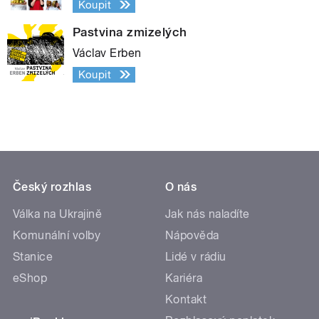
Koupit
Pastvina zmizelých
Václav Erben
Koupit
Český rozhlas
O nás
Válka na Ukrajině
Jak nás naladíte
Komunální volby
Nápověda
Stanice
Lidé v rádiu
eShop
Kariéra
Kontakt