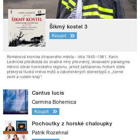
Šikmý kostel 3
Koupit
Románová kronika ztraceného města - léta 1945–1961. Karin
Lednická předkládá do značné míry převratný, dosavadní paradigma
měnící obraz hornického regionu, jehož zahlazenou historii stále
překrývá tlustá vrstva mýtů a zakořeněných stereotypů o „černé
zemi a rudém kraji“.
Cantus lucis
Carmina Bohemica
Koupit
Pochoutky z horské chaloupky
Patrik Rozehnal