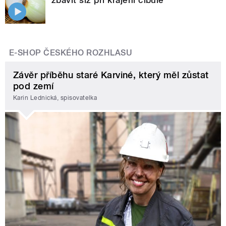
E-SHOP ČESKÉHO ROZHLASU
Závěr příběhu staré Karviné, který měl zůstat
pod zemí
Karin Lednická, spisovatelka