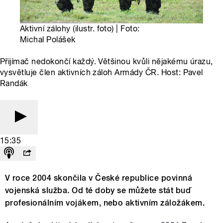
Aktivní zálohy (ilustr. foto) | Foto:
Michal Polášek
Přijímač nedokončí každý. Většinou kvůli nějakému úrazu,
vysvětluje člen aktivních záloh Armády ČR. Host: Pavel
Randák
15:35
V roce 2004 skončila v České republice povinná
vojenská služba. Od té doby se můžete stát buď
profesionálním vojákem, nebo aktivním záložákem.