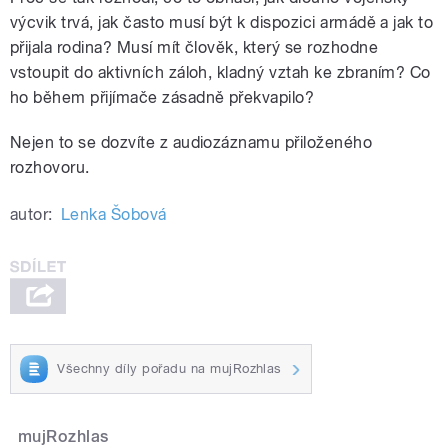
výcvik trvá, jak často musí být k dispozici armádě a jak to
přijala rodina? Musí mít člověk, který se rozhodne
vstoupit do aktivních záloh, kladný vztah ke zbraním? Co
ho během přijímače zásadně překvapilo?
Nejen to se dozvíte z audiozáznamu přiloženého
rozhovoru.
autor:
Lenka Šobová
Všechny díly pořadu na mujRozhlas
mujRozhlas