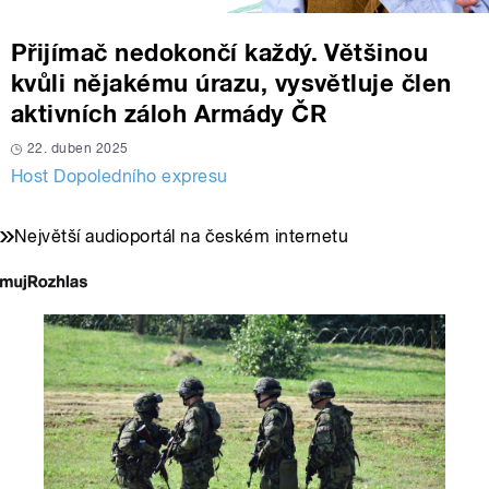
Přijímač nedokončí každý. Většinou
kvůli nějakému úrazu, vysvětluje člen
aktivních záloh Armády ČR
22. duben 2025
Host Dopoledního expresu
Největší audioportál na českém internetu