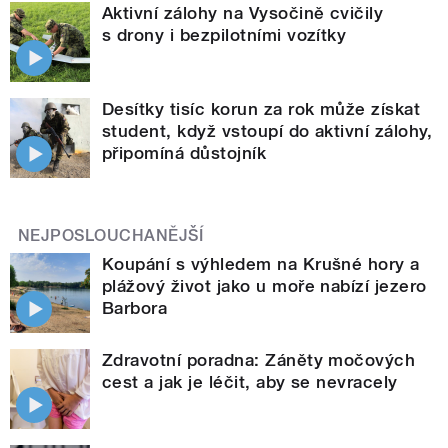
Aktivní zálohy na Vysočině cvičily
s drony i bezpilotními vozítky
Desítky tisíc korun za rok může získat
student, když vstoupí do aktivní zálohy,
připomíná důstojník
NEJPOSLOUCHANĚJŠÍ
Koupání s výhledem na Krušné hory a
plážový život jako u moře nabízí jezero
Barbora
Zdravotní poradna: Záněty močových
cest a jak je léčit, aby se nevracely