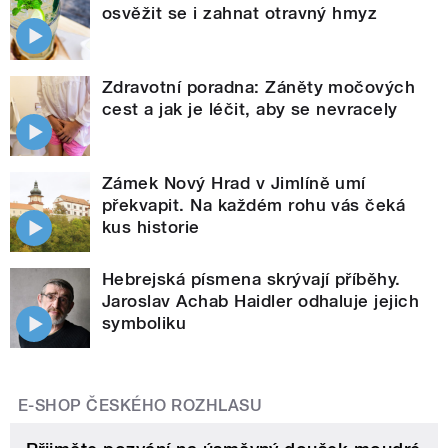
osvěžit se i zahnat otravný hmyz
Zdravotní poradna: Záněty močových
cest a jak je léčit, aby se nevracely
Zámek Nový Hrad v Jimlíně umí
překvapit. Na každém rohu vás čeká
kus historie
Hebrejská písmena skrývají příběhy.
Jaroslav Achab Haidler odhaluje jejich
symboliku
E-SHOP ČESKÉHO ROZHLASU