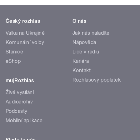
Český rozhlas
O nás
Válka na Ukrajině
Jak nás naladíte
Komunální volby
Nápověda
Stanice
Lidé v rádiu
eShop
Kariéra
Kontakt
Rozhlasový poplatek
mujRozhlas
Živé vysílání
Audioarchiv
Podcasty
Mobilní aplikace
Sledujte nás