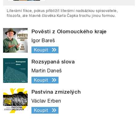
Literární fikce, pokus přiblížit literární nadsázkou spisovatele,
filozofa, ale hlavně člověka Karla Čapka trochu jinou formou.
Pověsti z Olomouckého kraje
Igor Bareš
Koupit
Rozsypaná slova
Martin Daneš
Koupit
Pastvina zmizelých
Václav Erben
Koupit