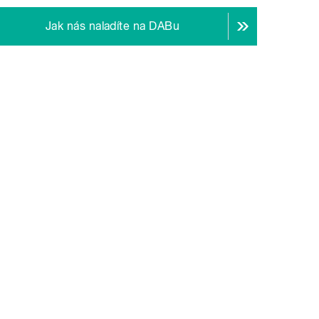
Jak nás naladíte na DABu