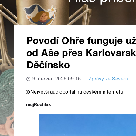
Povodí Ohře funguje už
od Aše přes Karlovars
Děčínsko
9. červen 2026 09:16
Zprávy ze Severu
Největší audioportál na českém internetu