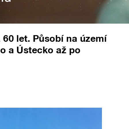
 60 let. Působí na území
ko a Ústecko až po