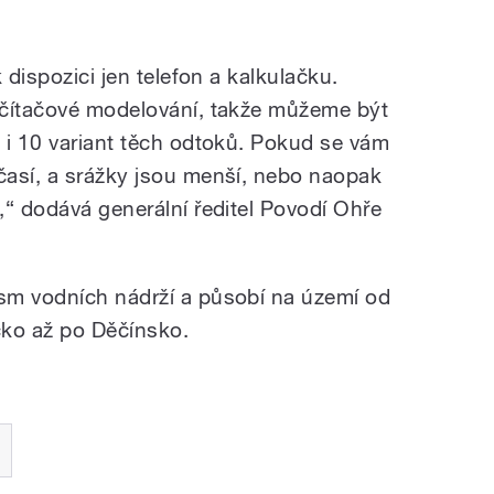
 dispozici jen telefon a kalkulačku.
očítačové modelování, takže můžeme být
 i 10 variant těch odtoků. Pokud se vám
časí, a srážky jsou menší, nebo naopak
,“ dodává generální ředitel Povodí Ohře
sm vodních nádrží a působí na území od
cko až po Děčínsko.