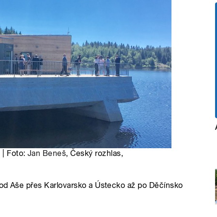
 | Foto:
Jan Beneš
, Český rozhlas,
 od Aše přes Karlovarsko a Ústecko až po Děčínsko