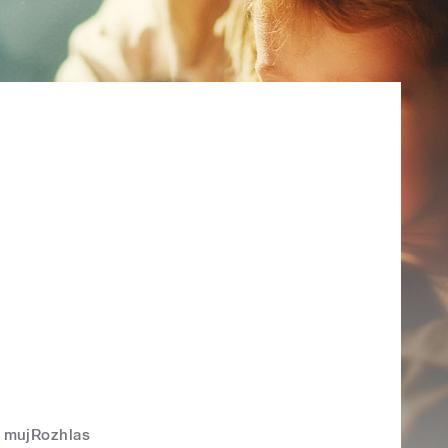
mujRozhlas