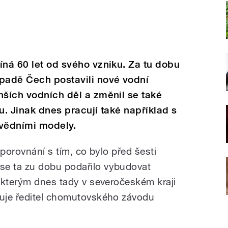
íná 60 let od svého vzniku. Za tu dobu
padě Čech postavili nové vodní
nších vodních děl a změnil se také
nu. Jinak dnes pracují také například s
vědními modely.
 porovnání s tím, co bylo před šesti
e ta zu dobu podařilo vybudovat
 kterým dnes tady v severočeském kraji
uje ředitel chomutovského závodu