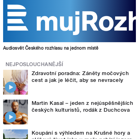
Audiosvět Českého rozhlasu na jednom místě
NEJPOSLOUCHANĚJŠÍ
Zdravotní poradna: Záněty močových
cest a jak je léčit, aby se nevracely
Martin Kasal – jeden z nejúspěšnějších
českých kulturistů, rodák z Duchcova
Koupání s výhledem na Krušné hory a