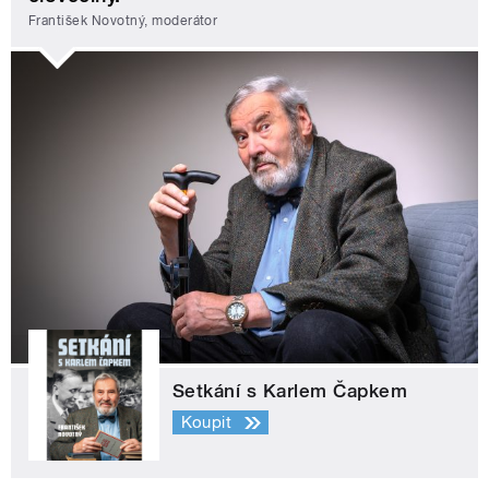
František Novotný, moderátor
Setkání s Karlem Čapkem
Koupit