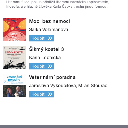
Literární fikce, pokus přiblížit literární nadsázkou spisovatele,
filozofa, ale hlavně člověka Karla Čapka trochu jinou formou.
Moci bez nemoci
Šárka Volemanová
Koupit
Šikmý kostel 3
Karin Lednická
Koupit
Veterinární poradna
Jaroslava Vykoupilová, Milan Štourač
Koupit