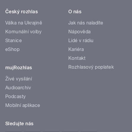
Český rozhlas
O nás
Válka na Ukrajině
Jak nás naladíte
Komunální volby
Nápověda
Stanice
Lidé v rádiu
eShop
Kariéra
Kontakt
Rozhlasový poplatek
mujRozhlas
Živé vysílání
Audioarchiv
Podcasty
Mobilní aplikace
Sledujte nás