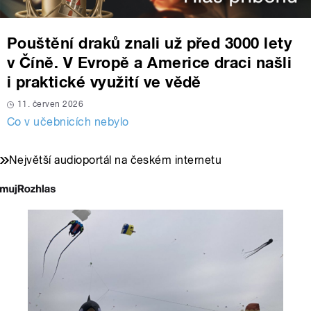
Pouštění draků znali už před 3000 lety
v Číně. V Evropě a Americe draci našli
i praktické využití ve vědě
11. červen 2026
Co v učebnicích nebylo
Největší audioportál na českém internetu