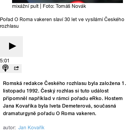
mixážní pult | Foto: Tomáš Novák
Pořad O Roma vakeren slaví 30 let ve vysílámí Českého
rozhlasu
5:01
Romská redakce Českého rozhlasu byla založena 1.
listopadu 1992. Český rozhlas si tuto událost
připomněl například v rámci pořadu eRko. Hostem
Jana Kovaříka byla Iveta Demeterová, současná
dramaturgyně pořadu O Roma vakeren.
autor:
Jan Kovařík