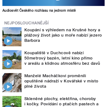
Audiosvět Českého rozhlasu na jednom místě
NEJPOSLOUCHANĚJŠÍ
Koupání s výhledem na Krušné hory a
plážový život jako u moře nabízí jezero
Barbora
Koupaliště v Duchcově nabízí
50metrový bazén, letní kino přímo
v areálu a klidnou atmosféru bez davů
Manželé Macháčkovi proměnili
opuštěné nádraží v Kovářské v místo
plné života
Skleněné plochy, elektřina, choroby
i kočky. Povídání o ptačích pastech a