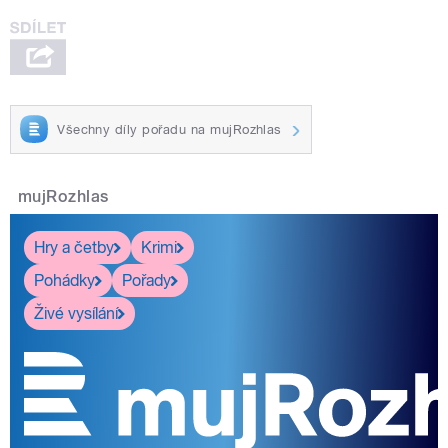
Všechny díly pořadu na mujRozhlas
mujRozhlas
Hry a četby
Krimi
Pohádky
Pořady
Živé vysílání