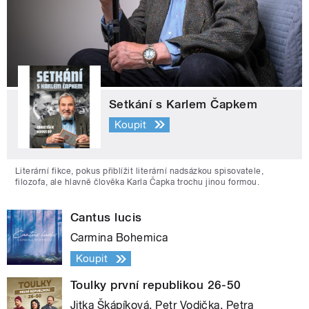
Setkání s Karlem Čapkem
Koupit
Literární fikce, pokus přiblížit literární nadsázkou spisovatele,
filozofa, ale hlavně člověka Karla Čapka trochu jinou formou.
Cantus lucis
Carmina Bohemica
Koupit
Toulky první republikou 26-50
Jitka Škápíková, Petr Vodička, Petra