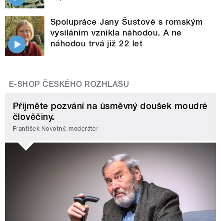
Spolupráce Jany Šustové s romským
vysíláním vznikla náhodou. A ne
náhodou trvá již 22 let
E-SHOP ČESKÉHO ROZHLASU
Přijměte pozvání na úsměvný doušek moudré
člověčiny.
František Novotný, moderátor