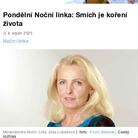
Pondělní Noční linka: Smích je koření
života
4. srpen 2025
Noční linka
Moderátorka Noční linky Jitka Lukešová
|
foto:
Khalil Baalbaki
,
Český
rozhlas