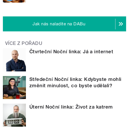
Jak nás naladíte na DABu
VÍCE Z POŘADU
Čtvrteční Noční linka: Já a internet
Středeční Noční linka: Kdybyste mohli
změnit minulost, co byste udělali?
Úterní Noční linka: Život za katrem