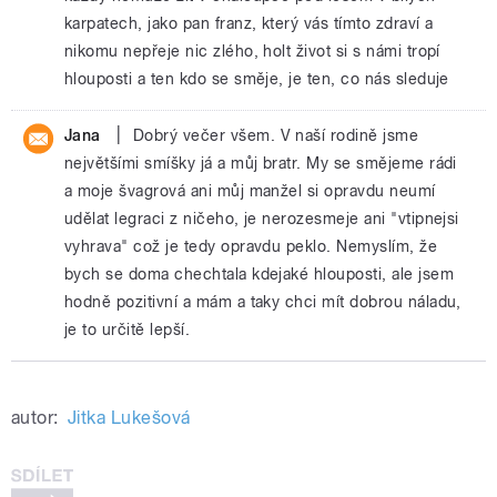
karpatech, jako pan franz, který vás tímto zdraví a
nikomu nepřeje nic zlého, holt život si s námi tropí
hlouposti a ten kdo se směje, je ten, co nás sleduje
|
Jana
Dobrý večer všem. V naší rodině jsme
největšími smíšky já a můj bratr. My se smějeme rádi
a moje švagrová ani můj manžel si opravdu neumí
udělat legraci z ničeho, je nerozesmeje ani "vtipnejsi
vyhrava" což je tedy opravdu peklo. Nemyslím, že
bych se doma chechtala kdejaké hlouposti, ale jsem
hodně pozitivní a mám a taky chci mít dobrou náladu,
je to určitě lepší.
autor:
Jitka Lukešová