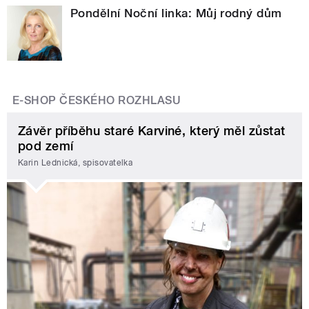
Pondělní Noční linka: Můj rodný dům
E-SHOP ČESKÉHO ROZHLASU
Závěr příběhu staré Karviné, který měl zůstat
pod zemí
Karin Lednická, spisovatelka