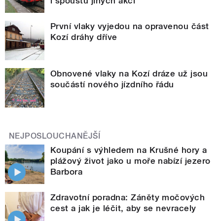
i spoustu jiných akcí
První vlaky vyjedou na opravenou část
Kozí dráhy dříve
Obnovené vlaky na Kozí dráze už jsou
součástí nového jízdního řádu
NEJPOSLOUCHANĚJŠÍ
Koupání s výhledem na Krušné hory a
plážový život jako u moře nabízí jezero
Barbora
Zdravotní poradna: Záněty močových
cest a jak je léčit, aby se nevracely