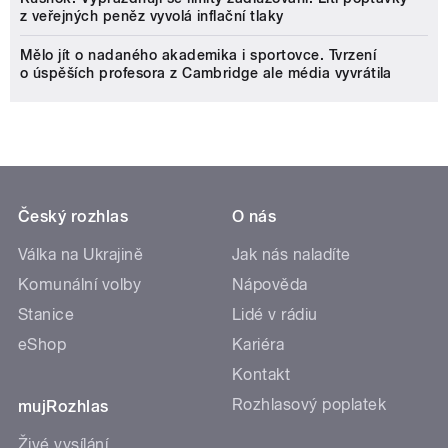
z veřejných peněz vyvolá inflační tlaky
Mělo jít o nadaného akademika i sportovce. Tvrzení
o úspěších profesora z Cambridge ale média vyvrátila
Český rozhlas
O nás
Válka na Ukrajině
Jak nás naladíte
Komunální volby
Nápověda
Stanice
Lidé v rádiu
eShop
Kariéra
Kontakt
Rozhlasový poplatek
mujRozhlas
Živé vysílání