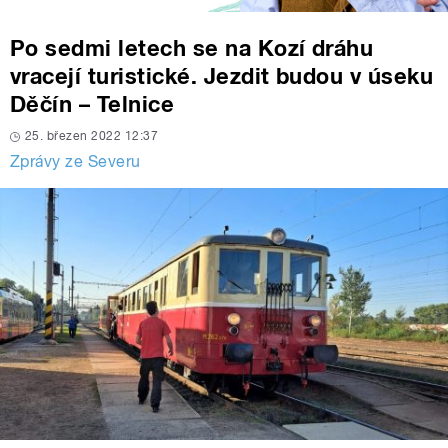
Po sedmi letech se na Kozí dráhu
vracejí turistické. Jezdit budou v úseku
Děčín – Telnice
25. březen 2022 12:37
Zprávy ze Severu