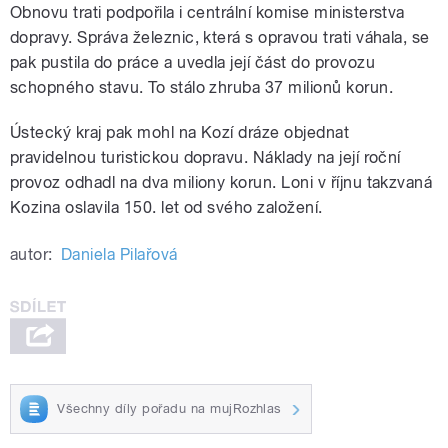
Obnovu trati podpořila i centrální komise ministerstva
dopravy. Správa železnic, která s opravou trati váhala, se
pak pustila do práce a uvedla její část do provozu
schopného stavu. To stálo zhruba 37 milionů korun.
Ústecký kraj pak mohl na Kozí dráze objednat
pravidelnou turistickou dopravu. Náklady na její roční
provoz odhadl na dva miliony korun. Loni v říjnu takzvaná
Kozina oslavila 150. let od svého založení.
autor:
Daniela Pilařová
Všechny díly pořadu na mujRozhlas