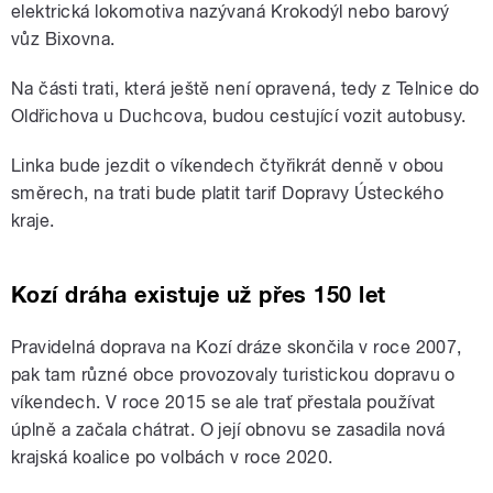
elektrická lokomotiva nazývaná Krokodýl nebo barový
vůz Bixovna.
Na části trati, která ještě není opravená, tedy z Telnice do
Oldřichova u Duchcova, budou cestující vozit autobusy.
Linka bude jezdit o víkendech čtyřikrát denně v obou
směrech, na trati bude platit tarif Dopravy Ústeckého
kraje.
Kozí dráha existuje už přes 150 let
Pravidelná doprava na Kozí dráze skončila v roce 2007,
pak tam různé obce provozovaly turistickou dopravu o
víkendech. V roce 2015 se ale trať přestala používat
úplně a začala chátrat. O její obnovu se zasadila nová
krajská koalice po volbách v roce 2020.