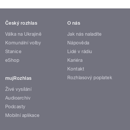
Český rozhlas
O nás
Válka na Ukrajině
Jak nás naladíte
Komunální volby
Nápověda
Stanice
Lidé v rádiu
eShop
Kariéra
Kontakt
Rozhlasový poplatek
mujRozhlas
Živé vysílání
Audioarchiv
Podcasty
Mobilní aplikace