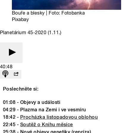
Bouře a blesky | Foto: Fotobanka
Pixabay
Planetárium 45-2020 (1.11.)
40:48
Poslechněte si:
01:08 - Objevy a události
04:29 - Plazma na Zemi i ve vesmíru
18:42 -
Procházka listopadovou oblohou
22:45 -
Soutěž o Knihu měsíce
25:38 - Nové objevy genetiky (repríza)