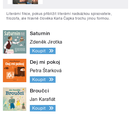
Literární fikce, pokus přiblížit literární nadsázkou spisovatele,
filozofa, ale hlavně člověka Karla Čapka trochu jinou formou.
Saturnin
Zdeněk Jirotka
Koupit
Dej mi pokoj
Petra Štarková
Koupit
Broučci
Jan Karafiát
Koupit