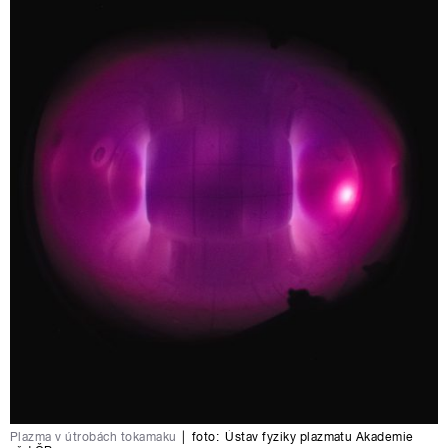
Plazma v útrobách tokamaku
|
foto:
Ústav fyziky plazmatu Akademie