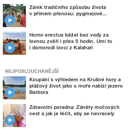
Zánik tradičního způsobu života
v přímém přenosu: pygmejové...
Homo erectus běžel bez vody za
lovnou zvěří i přes 5 hodin. Umí to
i domorodí lovci z Kalahari
NEJPOSLOUCHANĚJŠÍ
Koupání s výhledem na Krušné hory a
plážový život jako u moře nabízí jezero
Barbora
Zdravotní poradna: Záněty močových
cest a jak je léčit, aby se nevracely