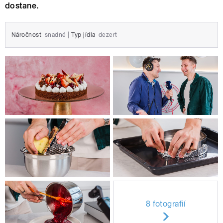
dostane.
Náročnost
snadné
|
Typ jídla
dezert
8 fotografií