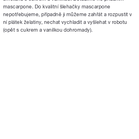
mascarpone. Do kvalitní šlehačky mascarpone
nepotřebujeme, případně ji můžeme zahřát a rozpustit v
ní plátek želatiny, nechat vychladit a vyšlehat v robotu
(opět s cukrem a vanilkou dohromady).