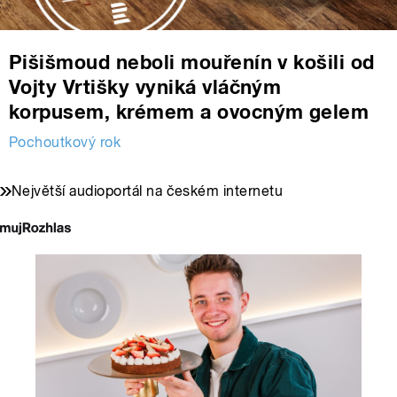
Pišišmoud neboli mouřenín v košili od
Vojty Vrtišky vyniká vláčným
korpusem, krémem a ovocným gelem
Pochoutkový rok
Největší audioportál na českém internetu