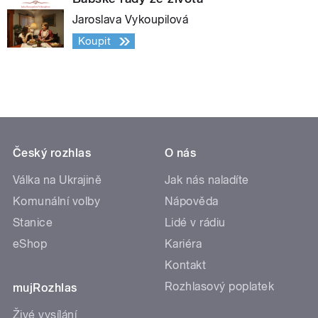
Jaroslava Vykoupilová
Koupit
Český rozhlas
O nás
Válka na Ukrajině
Jak nás naladíte
Komunální volby
Nápověda
Stanice
Lidé v rádiu
eShop
Kariéra
Kontakt
Rozhlasový poplatek
mujRozhlas
Živé vysílání