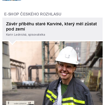
E-SHOP ČESKÉHO ROZHLASU
Závěr příběhu staré Karviné, který měl zůstat
pod zemí
Karin Lednická, spisovatelka