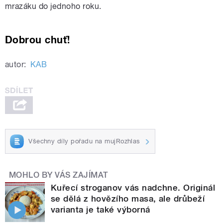
mrazáku do jednoho roku.
Dobrou chuť!
autor:
KAB
Všechny díly pořadu na mujRozhlas
MOHLO BY VÁS ZAJÍMAT
Kuřecí stroganov vás nadchne. Originál
se dělá z hovězího masa, ale drůbeží
varianta je také výborná