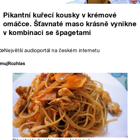
Pikantní kuřecí kousky v krémové
omáčce. Šťavnaté maso krásně vynikne
v kombinaci se špagetami
Největší audioportál na českém internetu