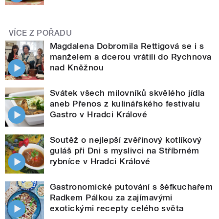
VÍCE Z POŘADU
Magdalena Dobromila Rettigová se i s
manželem a dcerou vrátili do Rychnova
nad Kněžnou
Svátek všech milovníků skvělého jídla
aneb Přenos z kulinářského festivalu
Gastro v Hradci Králové
Soutěž o nejlepší zvěřinový kotlíkový
guláš při Dni s myslivci na Stříbrném
rybníce v Hradci Králové
Gastronomické putování s šéfkuchařem
Radkem Pálkou za zajímavými
exotickými recepty celého světa