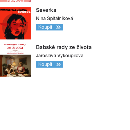
Severka
Nina Špitálníková
Koupit
Babské rady ze života
Jaroslava Vykoupilová
Koupit