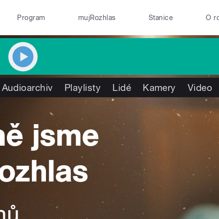
Program
mujRozhlas
Stanice
O r
Audioarchiv
Playlisty
Lidé
Kamery
Video