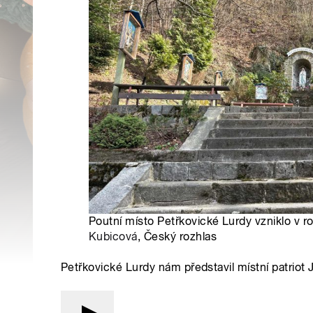
Poutní místo Petřkovické Lurdy vzniklo v r
Kubicová
, Český rozhlas
Petřkovické Lurdy nám představil místní patriot J