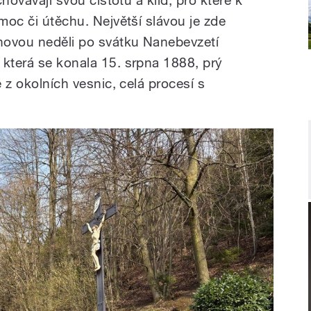
omoc či útěchu. Největší slávou je zde
pnovou neděli po svátku Nanebevzetí
 která se konala 15. srpna 1888, prý
é z okolních vesnic, celá procesí s