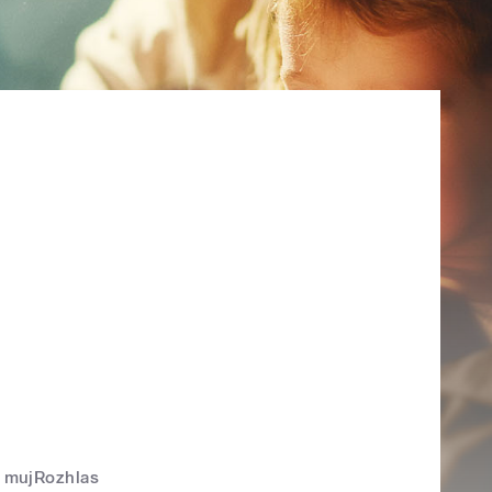
mujRozhlas