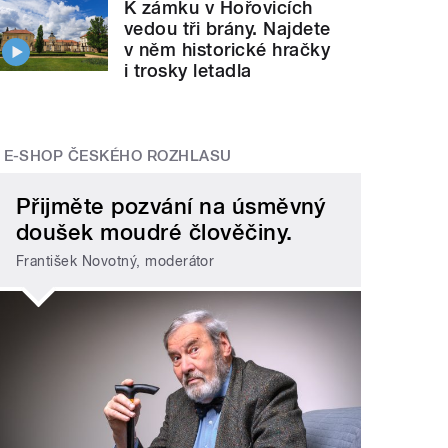
K zámku v Hořovicích
vedou tři brány. Najdete
v něm historické hračky
i trosky letadla
E-SHOP ČESKÉHO ROZHLASU
Přijměte pozvání na úsměvný
doušek moudré člověčiny.
František Novotný, moderátor