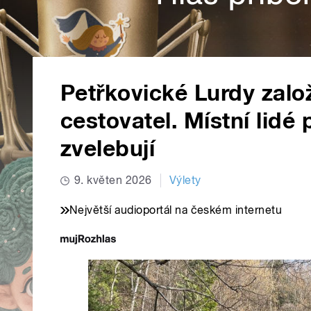
Petřkovické Lurdy založ
cestovatel. Místní lidé 
zvelebují
9. květen 2026
Výlety
Největší audioportál na českém internetu