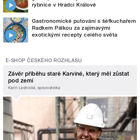
rybníce v Hradci Králové
Gastronomické putování s šéfkuchařem
Radkem Pálkou za zajímavými
exotickými recepty celého světa
E-SHOP ČESKÉHO ROZHLASU
Závěr příběhu staré Karviné, který měl zůstat
pod zemí
Karin Lednická, spisovatelka