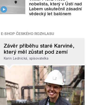
nobelista, který v Ústí nad
Labem uskutečnil zásadní
vědecký let balónem
E-SHOP ČESKÉHO ROZHLASU
Závěr příběhu staré Karviné,
který měl zůstat pod zemí
Karin Lednická, spisovatelka