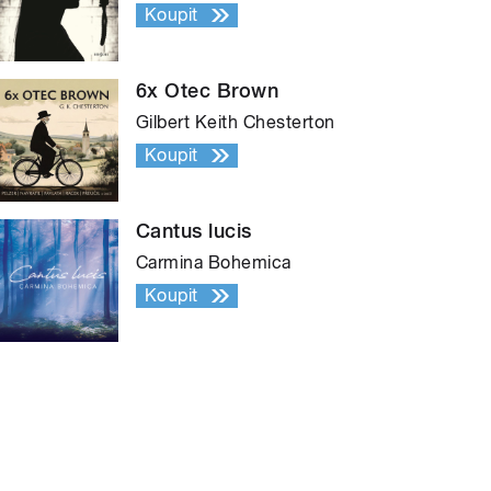
Koupit
6x Otec Brown
Gilbert Keith Chesterton
Koupit
Cantus lucis
Carmina Bohemica
Koupit