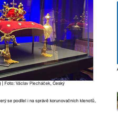
) | Foto:
Václav Plecháček
, Český
erý se podílel i na správě korunovačních klenotů,