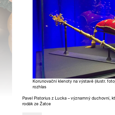
Korunovační klenoty na výstavě (ilustr. foto
rozhlas
Pavel Pistorius z Lucka – významný duchovní, kt
rodák ze Žatce