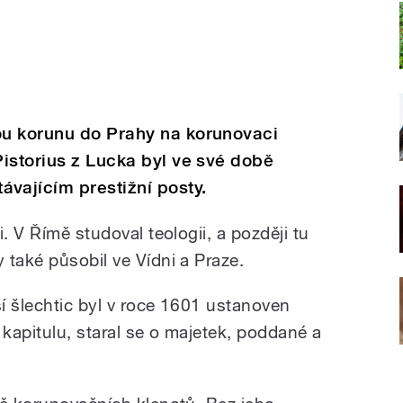
u korunu do Prahy na korunovaci
istorius z Lucka byl ve své době
ajícím prestižní posty.
. V Římě studoval teologii, a později tu
 také působil ve Vídni a Praze.
ší šlechtic byl v roce 1601 ustanoven
kapitulu, staral se o majetek, poddané a