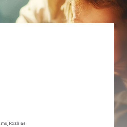
mujRozhlas