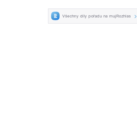
Všechny díly pořadu na mujRozhlas