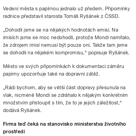
Vedení města s papírnou jednalo už předem. Připomínky
radnice představil starosta Tomáš Ryšánek z ČSSD.
„Dohodli jsme se na nějakých hodnotách emisí. Na
imisích jsme se moc nedohodli, protože Mondi namítalo,
že zdrojem imisí nemusí být pouze oni. Takže tam jsme
se dohodli na nějakém kompromisu,“ popisuje Ryšánek.
Město ve svých připomínkách k dokumentaci záměru
papírny upozorňuje také na dopravní zátěž.
„Rádi bychom, aby se větší část dopravy přesunula na
vlak, nicméně Mondi se zdráhalo k nějakým konkrétním
množstvím přistoupit s tím, že to je jejich záležitost,“
dodává Ryšánek.
Firma teď čeká na stanovisko ministerstva životního
prostředí