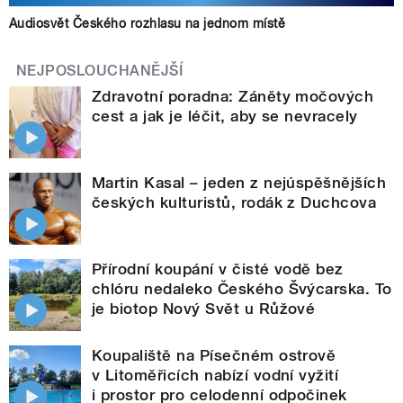
Audiosvět Českého rozhlasu na jednom místě
NEJPOSLOUCHANĚJŠÍ
Zdravotní poradna: Záněty močových
cest a jak je léčit, aby se nevracely
Martin Kasal – jeden z nejúspěšnějších
českých kulturistů, rodák z Duchcova
Přírodní koupání v čisté vodě bez
chlóru nedaleko Českého Švýcarska. To
je biotop Nový Svět u Růžové
Koupaliště na Písečném ostrově
v Litoměřicích nabízí vodní vyžití
i prostor pro celodenní odpočinek