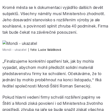
Kromě města se k dokumentaci vyjádřilo dalších devět
subjektů. Všechny náměty musí Ministerstvo zhodnotit.
Jeho dosavadní stanovisko s rozšířením výroby je ale
souhlasné, s povinností splnit zhruba 40 podmínek. Firma
tak bude čekat na závěrečné posouzení.
Mondi - ukazatel
|
foto: Lucie Valášková
„Finalizujeme konkrétní opatření tak, jak by mohla
vypadat, abychom mohli předložit solidní materiál
představenstvu firmy ke schválení. Očekáváme, že to
jednání by mohlo proběhnout na konci listopadu,“ říká
ředitel společnosti Mondi Štětí Roman Senecký.
Pokud hlavní vedení firmy schválí rozšíření papírny ve
Štětí a Mondi získá povolení i od Ministerstva životního
prostředí, zhruba na jaře se bude snažit získat všechna