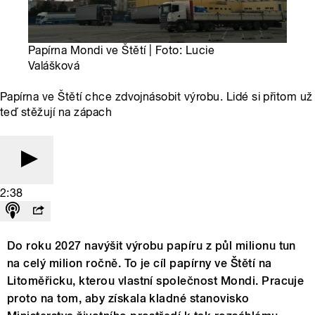
Papírna Mondi ve Štětí | Foto: Lucie
Valášková
Papírna ve Štětí chce zdvojnásobit výrobu. Lidé si přitom už
teď stěžují na zápach
2:38
Do roku 2027 navýšit výrobu papíru z půl milionu tun
na celý milion ročně. To je cíl papírny ve Štětí na
Litoměřicku, kterou vlastní společnost Mondi. Pracuje
proto na tom, aby získala kladné stanovisko