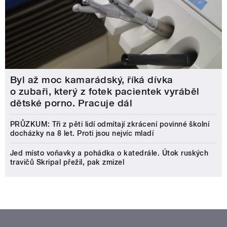
Byl až moc kamarádský, říká dívka
o zubaři, který z fotek pacientek vyráběl
dětské porno. Pracuje dál
PRŮZKUM: Tři z pěti lidí odmítají zkrácení povinné školní
docházky na 8 let. Proti jsou nejvíc mladí
Jed místo voňavky a pohádka o katedrále. Útok ruských
travičů Skripal přežil, pak zmizel