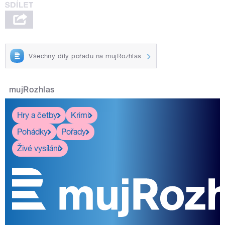
Všechny díly pořadu na mujRozhlas
mujRozhlas
Hry a četby
Krimi
Pohádky
Pořady
Živé vysílání