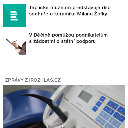
Teplické muzeum představuje dílo
sochaře a keramika Milana Žofky
V Děčíně pomůžou podnikatelům
s žádostmi o státní podporu
ZPRÁVY Z IROZHLAS.CZ