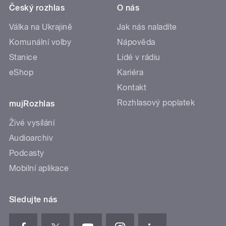
Český rozhlas
O nás
Válka na Ukrajině
Jak nás naladíte
Komunální volby
Nápověda
Stanice
Lidé v rádiu
eShop
Kariéra
Kontakt
Rozhlasový poplatek
mujRozhlas
Živé vysílání
Audioarchiv
Podcasty
Mobilní aplikace
Sledujte nás