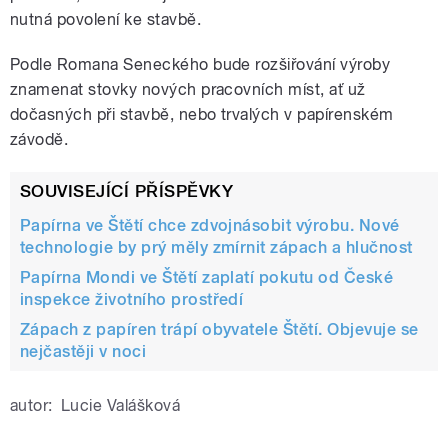
nutná povolení ke stavbě.
Podle Romana Seneckého bude rozšiřování výroby
znamenat stovky nových pracovních míst, ať už
dočasných při stavbě, nebo trvalých v papírenském
závodě.
SOUVISEJÍCÍ PŘÍSPĚVKY
Papírna ve Štětí chce zdvojnásobit výrobu. Nové
technologie by prý měly zmírnit zápach a hlučnost
Papírna Mondi ve Štětí zaplatí pokutu od České
inspekce životního prostředí
Zápach z papíren trápí obyvatele Štětí. Objevuje se
nejčastěji v noci
autor:
Lucie Valášková