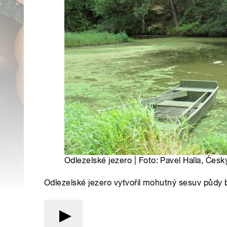
Odlezelské jezero | Foto: Pavel Halla, Česk
Odlezelské jezero vytvořil mohutný sesuv půdy b