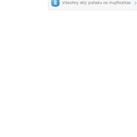
Všechny díly pořadu na mujRozhlas