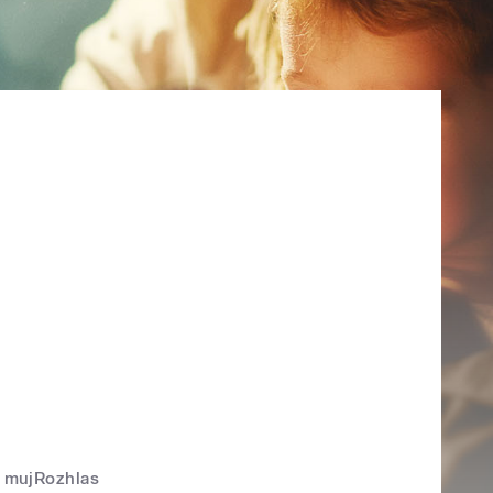
mujRozhlas