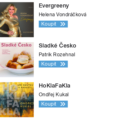
Evergreeny
Helena Vondráčková
Koupit
Sladké Česko
Patrik Rozehnal
Koupit
HoKlaFaKla
Ondřej Kukal
Koupit