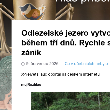
Odlezelské jezero vytv
během tří dnů. Rychle s
zánik
9. červenec 2026
Co v učebnicích nebylo
Největší audioportál na českém internetu