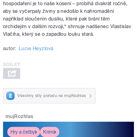
hospodaření je to naše kosení – probíhá dvakrát ročně,
aby se vyčerpaly živiny a nedošlo k nahromadění
například sloučenin dusíku, které pak brání těm
orchidejím v dalším rozvoji,“ shrnuje nadšenec Vlastislav
Vlačiha, který se o zapadlou louku stará.
autor:
Lucie Heyzlová
Všechny díly pořadu na mujRozhlas
mujRozhlas
Hry a četby
Krimi