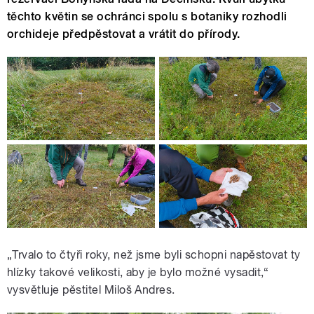
těchto květin se ochránci spolu s botaniky rozhodli
orchideje předpěstovat a vrátit do přírody.
„Trvalo to čtyři roky, než jsme byli schopni napěstovat ty
hlízky takové velikosti, aby je bylo možné vysadit,“
vysvětluje pěstitel Miloš Andres.