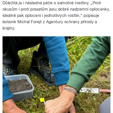
Důležitá je i následná péče o samotné rostliny. „Proti
okusům i proti prasatům jsou dobré nadzemní oplocenky,
ideálně pak oplocení i jednotlivých rostlin,“ popisuje
botanik Michal Forejt z Agentury ochrany přírody a
krajiny.