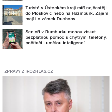
Turisté v Ústeckém kraji míří nejčastěji
do Ploskovic nebo na Hazmburk. Zájem
mají i o zámek Duchcov
Senioři v Rumburku mohou získat
bezplatnou pomoc s chytrými telefony,
počítači i umělou inteligencí
ZPRÁVY Z IROZHLAS.CZ