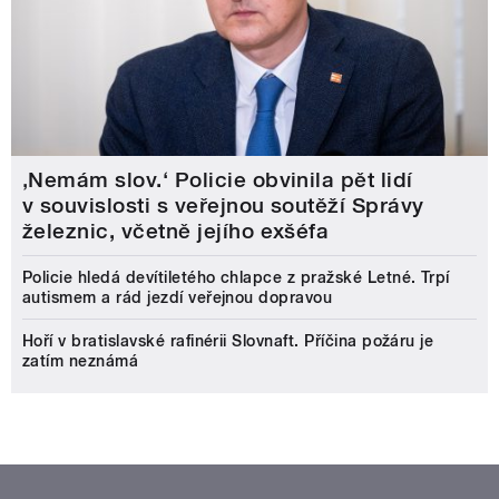
‚Nemám slov.‘ Policie obvinila pět lidí
v souvislosti s veřejnou soutěží Správy
železnic, včetně jejího exšéfa
Policie hledá devítiletého chlapce z pražské Letné. Trpí
autismem a rád jezdí veřejnou dopravou
Hoří v bratislavské rafinérii Slovnaft. Příčina požáru je
zatím neznámá