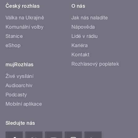
Český rozhlas
O nás
Válka na Ukrajině
Jak nás naladíte
Komunální volby
Nápověda
Stanice
Lidé v rádiu
eShop
Kariéra
Kontakt
Rozhlasový poplatek
mujRozhlas
Živé vysílání
Audioarchiv
Podcasty
Mobilní aplikace
Sledujte nás