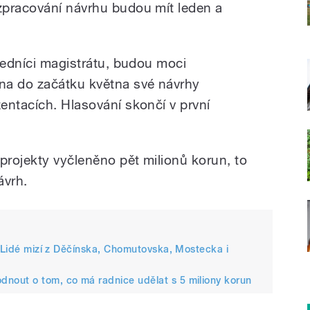
zpracování návrhu budou mít leden a
ředníci magistrátu, budou moci
na do začátku května své návrhy
entacích. Hlasování skončí v první
projekty vyčleněno pět milionů korun, to
ávrh.
. Lidé mizí z Děčínska, Chomutovska, Mostecka i
nout o tom, co má radnice udělat s 5 miliony korun