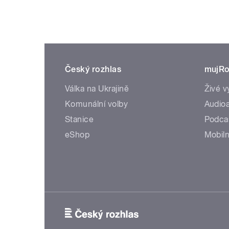
Český rozhlas
mujRo
Válka na Ukrajině
Živé v
Komunální volby
Audioa
Stanice
Podca
eShop
Mobiln