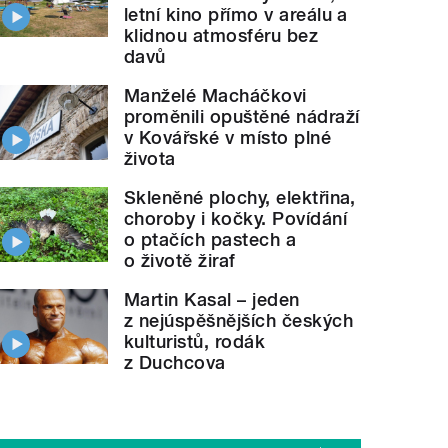
letní kino přímo v areálu a
klidnou atmosféru bez
davů
Manželé Macháčkovi
proměnili opuštěné nádraží
v Kovářské v místo plné
života
Skleněné plochy, elektřina,
choroby i kočky. Povídání
o ptačích pastech a
o životě žiraf
Martin Kasal – jeden
z nejúspěšnějších českých
kulturistů, rodák
z Duchcova