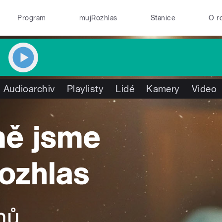
Program
mujRozhlas
Stanice
O r
Audioarchiv
Playlisty
Lidé
Kamery
Video