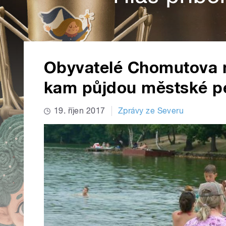
Obyvatelé Chomutova 
kam půjdou městské p
19. říjen 2017
Zprávy ze Severu